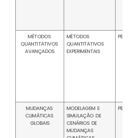
MÉTODOS
MÉTODOS
PESA1608
QUANTITATIVOS
QUANTITATIVOS
AVANÇADOS
EXPERIMENTAIS
MUDANÇAS
MODELAGEM E
PESA1709
CLIMÁTICAS
SIMULAÇÃO DE
GLOBAIS
CENÁRIOS DE
MUDANÇAS
CLIMÁTICAS