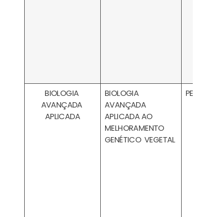
BIOLOGIA
BIOLOGIA
PESA030
AVANÇADA
AVANÇADA
APLICADA
APLICADA AO
MELHORAMENTO
GENÉTICO VEGETAL