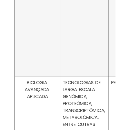
BIOLOGIA
TECNOLOGIAS DE
PESA031
AVANÇADA
LARGA ESCALA
APLICADA
GENÔMICA,
PROTEÔMICA,
TRANSCRIPTÔMICA,
METABOLÔMICA,
ENTRE OUTRAS