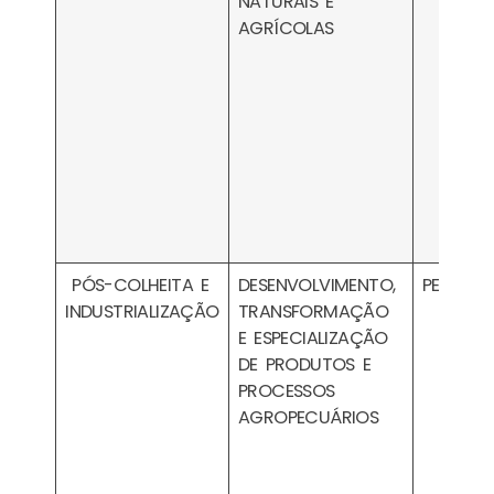
NATURAIS E
AGRÍCOLAS
PÓS-COLHEITA E
DESENVOLVIMENTO,
PESA200
INDUSTRIALIZAÇÃO
TRANSFORMAÇÃO
E ESPECIALIZAÇÃO
DE PRODUTOS E
PROCESSOS
AGROPECUÁRIOS