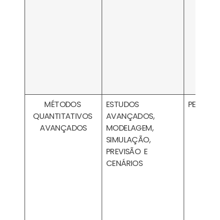
MÉTODOS
ESTUDOS
PESA1605
QUANTITATIVOS
AVANÇADOS,
AVANÇADOS
MODELAGEM,
SIMULAÇÃO,
PREVISÃO E
CENÁRIOS