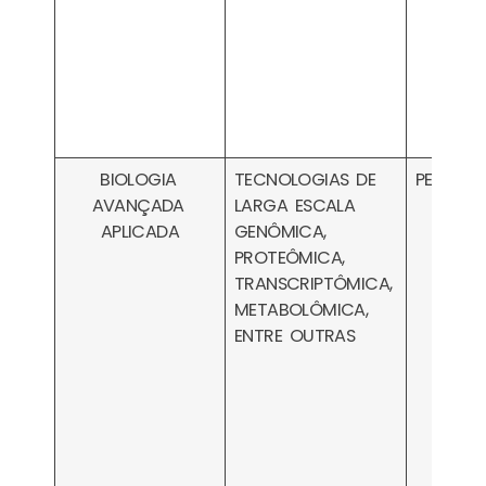
BIOLOGIA
TECNOLOGIAS DE
PESA031
AVANÇADA
LARGA ESCALA
APLICADA
GENÔMICA,
PROTEÔMICA,
TRANSCRIPTÔMICA,
METABOLÔMICA,
ENTRE OUTRAS