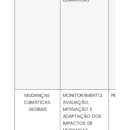
MUDANÇAS
MONITORAMENTO,
PESA1709
CLIMÁTICAS
AVALIAÇÃO,
GLOBAIS
MITIGAÇÃO E
ADAPTAÇÃO DOS
IMPACTOS DE