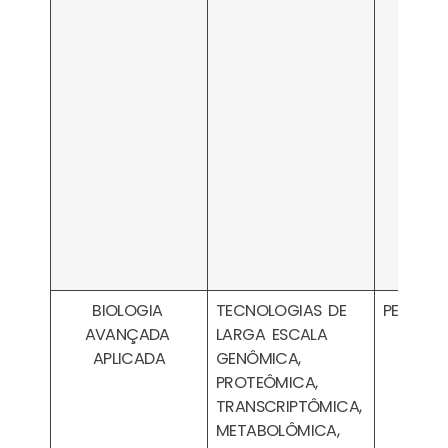
BIOLOGIA
TECNOLOGIAS DE
PESA031
AVANÇADA
LARGA ESCALA
APLICADA
GENÔMICA,
PROTEÔMICA,
TRANSCRIPTÔMICA,
METABOLÔMICA,