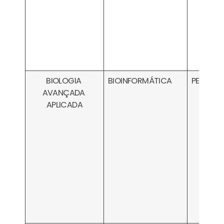
BIOLOGIA
BIOINFORMÁTICA
PESA030
AVANÇADA
APLICADA