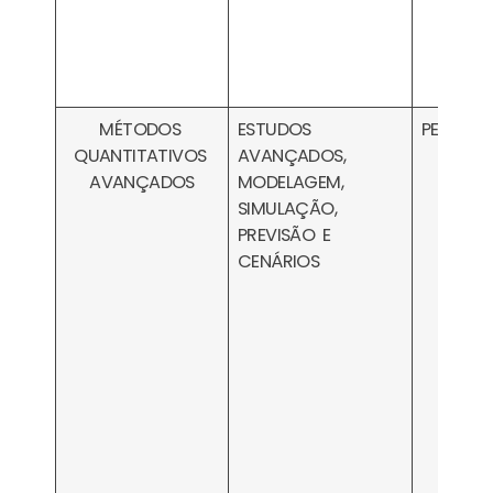
MÉTODOS
ESTUDOS
PESA160
QUANTITATIVOS
AVANÇADOS,
AVANÇADOS
MODELAGEM,
SIMULAÇÃO,
PREVISÃO E
CENÁRIOS