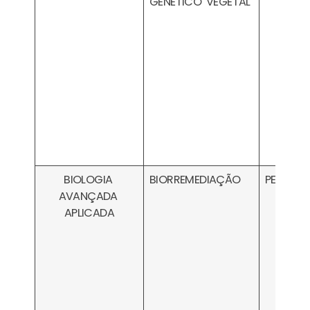
GENÉTICO VEGETAL
BIOLOGIA
BIORREMEDIAÇÃO
PESA030
AVANÇADA
APLICADA