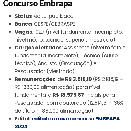
Concurso Embrapa
Status
: edital publicado
Banca
: CESPE/CEBRASPE
Vagas
: 1027 (nível fundamental incompleto,
nível médio, técnico, superior, mestrado)
Cargos ofertados:
Assistente (nível médio e
fundamental incompleto), Técnico (curso
técnico), Analista (Graduação) e
Pesquisador (Mestrado).
Remunerações:
de
R$ 3.516,19
(R$ 2.186,19 +
R$ 1330,00 alimentação) para nível
fundamental a
R$ 18.575,87
iniciais para
Pesquisador com doutorado (12.814,61 + 36%
de título + 1330,00 alimentação)
Edital
:
edital do novo concurso EMBRAPA
2024