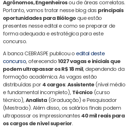
Agrônomos, Engenheiros
ou de áreas correlatas.
Portanto, vamos tratar nesse blog das
principais
oportunidades para Biólogo
que estão
presentes nesse edital e como se preparar de
forma adequada e estratégica para este
concurso.
A banca CEBRASPE publicou o
edital deste
concurso
, oferecendo
1027 vagas e iniciais que
podem ultrapassar os R$ 18 mil
, dependendo da
formação acadêmica. As vagas estão
distribuídas por
4 cargos
:
Assistente
(nível médio
e fundamental incompleto),
Técnico
(curso
técnico),
Analista
(Graduação) e Pesquisador
(Mestrado). Além disso, os salários finais podem
ultrapassar os impressionantes
40 mil reais para
os cargos de nível superior
.