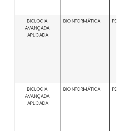
BIOLOGIA
BIOINFORMÁTICA
PESA030
AVANÇADA
APLICADA
BIOLOGIA
BIOINFORMÁTICA
PESA0302
AVANÇADA
APLICADA