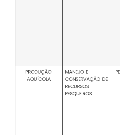
PRODUÇÃO
MANEJO E
PESA220
AQUÍCOLA
CONSERVAÇÃO DE
RECURSOS
PESQUEIROS