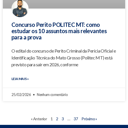
Concurso Perito POLITEC MT: como
estudar os 10 assuntos mais relevantes
para a prova
O edital do concurso de Perito Criminal da Perícia Oficial e
Identificação Técnica do Mato Grosso (Politec MT) está
previsto para sair em 2026, conforme
LEIA MAIS »
25/02/2026
Nenhum comentário
« Anterior
1
2
3
…
37
Próximo »