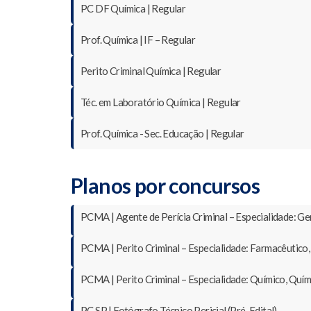
PC DF Química | Regular
Prof. Química | IF – Regular
Perito Criminal Química | Regular
Téc. em Laboratório Química | Regular
Prof. Química - Sec. Educação | Regular
Planos por concursos
PCMA | Agente de Perícia Criminal – Especialidade: Gen
PCMA | Perito Criminal – Especialidade: Farmacêutico,
PCMA | Perito Criminal – Especialidade: Químico, Quím
PC SP | Fotógrafo Técnico Pericial (Pré-Edital)