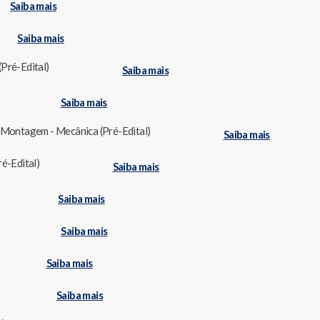
Saiba mais
Saiba mais
Pré-Edital)
Saiba mais
Saiba mais
e Montagem - Mecânica (Pré-Edital)
Saiba mais
é-Edital)
Saiba mais
Saiba mais
Saiba mais
Saiba mais
Saiba mais