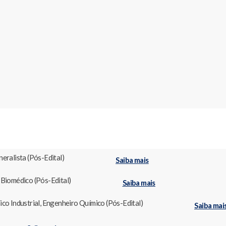
eralista (Pós-Edital)
Saiba mais
 Biomédico (Pós-Edital)
Saiba mais
ico Industrial, Engenheiro Químico (Pós-Edital)
Saiba mai