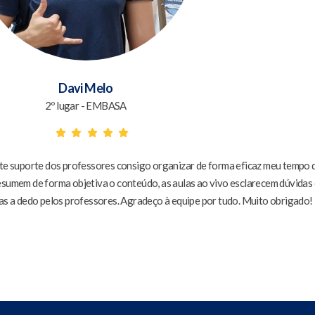
Davi Melo
2º lugar - EMBASA
nte suporte dos professores consigo organizar de forma eficaz meu tempo 
esumem de forma objetiva o conteúdo, as aulas ao vivo esclarecem dúvidas
s a dedo pelos professores. Agradeço à equipe por tudo. Muito obrigado