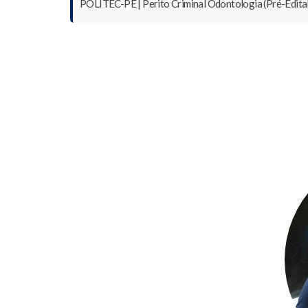
POLITEC-PE | Perito Criminal Odontologia (Pré-Edital