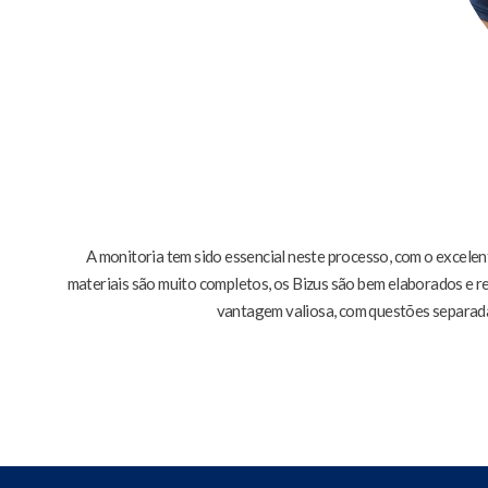
A monitoria tem sido essencial neste processo, com o excele
materiais são muito completos, os Bizus são bem elaborados e r
vantagem valiosa, com questões separada