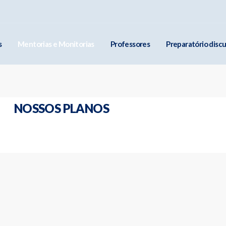
s
Mentorias e Monitorias
Professores
Preparatório discu
NOSSOS PLANOS