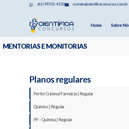
(61) 99332-4320
contato@cientificaconcursos.com.br
Home
Sobre Nó
MENTORIAS E MONITORIAS
Planos regulares
Perito Criminal Farmácia | Regular
Químico | Regular
PF - Química | Regular