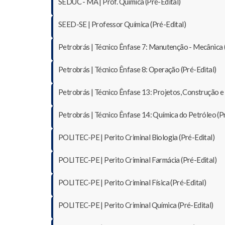
SEDUC - MA | Prof. Química (Pré-Edital)
SEED-SE | Professor Química (Pré-Edital)
Petrobrás | Técnico Ênfase 7: Manutenção - Mecânica (
Petrobrás | Técnico Ênfase 8: Operação (Pré-Edital)
Petrobrás | Técnico Ênfase 13: Projetos, Construção 
Petrobrás | Técnico Ênfase 14: Química do Petróleo (Pr
POLITEC-PE | Perito Criminal Biologia (Pré-Edital)
POLITEC-PE | Perito Criminal Farmácia (Pré-Edital)
POLITEC-PE | Perito Criminal Física (Pré-Edital)
POLITEC-PE | Perito Criminal Química (Pré-Edital)