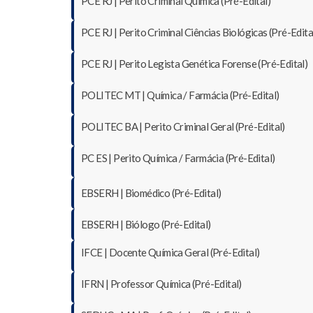
PCE RJ | Perito Criminal Química (Pré-Edital)
PCE RJ | Perito Criminal Ciências Biológicas (Pré-Edita
PCE RJ | Perito Legista Genética Forense (Pré-Edital)
POLITEC MT | Química / Farmácia (Pré-Edital)
POLITEC BA | Perito Criminal Geral (Pré-Edital)
PC ES | Perito Química / Farmácia (Pré-Edital)
EBSERH | Biomédico (Pré-Edital)
EBSERH | Biólogo (Pré-Edital)
IFCE | Docente Química Geral (Pré-Edital)
IFRN | Professor Química (Pré-Edital)