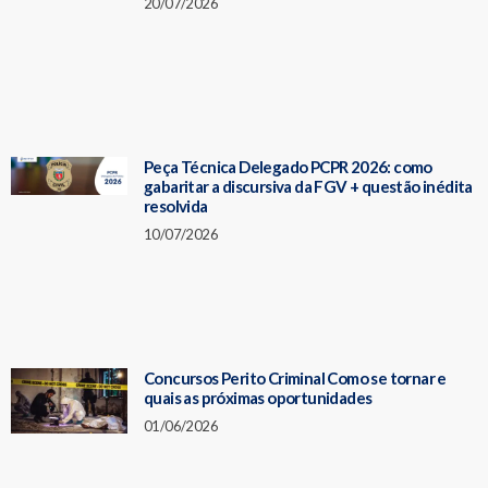
20/07/2026
Peça Técnica Delegado PCPR 2026: como
gabaritar a discursiva da FGV + questão inédita
resolvida
10/07/2026
Concursos Perito Criminal Como se tornar e
quais as próximas oportunidades
01/06/2026