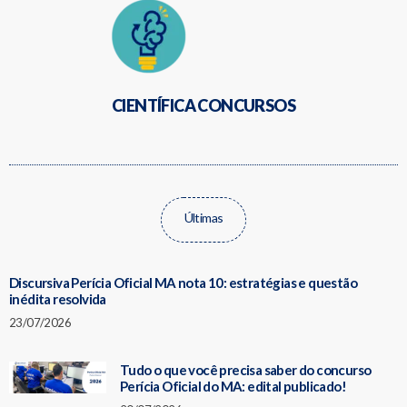
CIENTÍFICA CONCURSOS
Últimas
Discursiva Perícia Oficial MA nota 10: estratégias e questão
inédita resolvida
23/07/2026
Tudo o que você precisa saber do concurso
Perícia Oficial do MA: edital publicado!