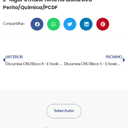
Perito/Química/PCDF
Compartilhar:
ANTERIOR
PRÓXIMO
Discursiva CNU Bloco 4 – E-book gratuito para nota máxima
Discursiva CNU Bloco 5 – E-book gratuito para nota 10 – 2025
Sobre Autor