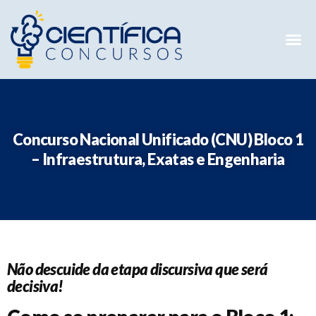
Mentorias 
Preparatóri
E-books G
Concurso Nacional Unificado (CNU) Bloco 1
– Infraestrutura, Exatas e Engenharia
Não descuide da etapa discursiva que será
decisiva!