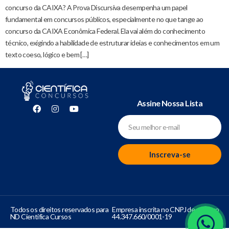
concurso da CAIXA? A Prova Discursiva desempenha um papel
fundamental em concursos públicos, especialmente no que tange ao
concurso da CAIXA Econômica Federal. Ela vai além do conhecimento
técnico, exigindo a habilidade de estruturar ideias e conhecimentos em um
texto coeso, lógico e bem […]
Assine Nossa Lista
Inscreva-se
Todos os direitos reservados para
Empresa inscrita no CNPJ de número
ND Cientifica Cursos
44.347.660/0001-19