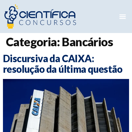
Mentorias 
Preparatóri
E-books G
Categoria:
Bancários
Discursiva da CAIXA:
resolução da última questão