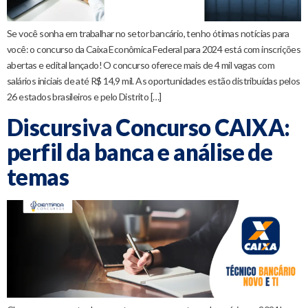
Se você sonha em trabalhar no setor bancário, tenho ótimas notícias para
você: o concurso da Caixa Econômica Federal para 2024 está com inscrições
abertas e edital lançado! O concurso oferece mais de 4 mil vagas com
salários iniciais de até R$ 14,9 mil. As oportunidades estão distribuídas pelos
26 estados brasileiros e pelo Distrito […]
Discursiva Concurso CAIXA:
perfil da banca e análise de
temas