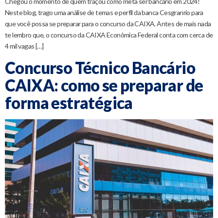
Chegou o momento de quem traçou como meta ser bancário em 2024!
Neste blog, trago uma análise de temas e perfil da banca Cesgranrio para
que você possa se preparar para o concurso da CAIXA. Antes de mais nada
te lembro que, o concurso da CAIXA Econômica Federal conta com cerca de
4 mil vagas […]
Concurso Técnico Bancário
CAIXA: como se preparar de
forma estratégica