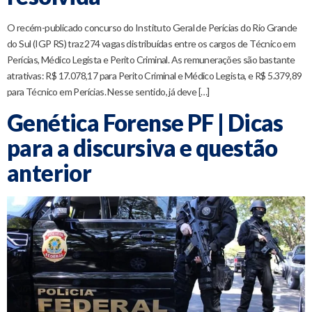
O recém-publicado concurso do Instituto Geral de Perícias do Rio Grande
do Sul (IGP RS) traz 274 vagas distribuídas entre os cargos de Técnico em
Perícias, Médico Legista e Perito Criminal. As remunerações são bastante
atrativas: R$ 17.078,17 para Perito Criminal e Médico Legista, e R$ 5.379,89
para Técnico em Perícias. Nesse sentido, já deve […]
Genética Forense PF | Dicas
para a discursiva e questão
anterior