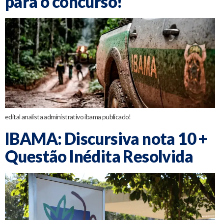
para o concurso!
edital analista administrativo ibama publicado!
IBAMA: Discursiva nota 10 +
Questão Inédita Resolvida