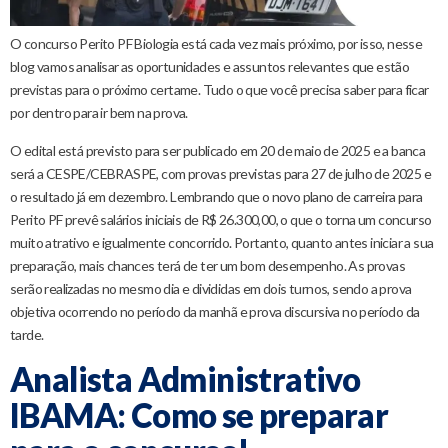
O concurso Perito PF Biologia está cada vez mais próximo, por isso, nesse
blog vamos analisar as oportunidades e assuntos relevantes que estão
previstas para o próximo certame. Tudo o que você precisa saber para ficar
por dentro para ir bem na prova.
O edital está previsto para ser publicado em 20 de maio de 2025 e a banca
será a CESPE/CEBRASPE, com provas previstas para 27 de julho de 2025 e
o resultado já em dezembro. Lembrando que o novo plano de carreira para
Perito PF prevê salários iniciais de R$ 26.300,00, o que o torna um concurso
muito atrativo e igualmente concorrido. Portanto, quanto antes iniciar a sua
preparação, mais chances terá de ter um bom desempenho. As provas
serão realizadas no mesmo dia e divididas em dois turnos, sendo a prova
objetiva ocorrendo no período da manhã e prova discursiva no período da
tarde.
Analista Administrativo
IBAMA: Como se preparar