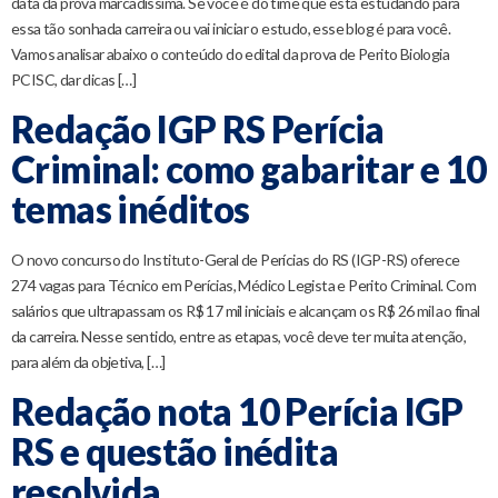
data da prova marcadíssima. Se você é do time que está estudando para
essa tão sonhada carreira ou vai iniciar o estudo, esse blog é para você.
Vamos analisar abaixo o conteúdo do edital da prova de Perito Biologia
PCISC, dar dicas […]
Redação IGP RS Perícia
Criminal: como gabaritar e 10
temas inéditos
O novo concurso do Instituto-Geral de Perícias do RS (IGP-RS) oferece
274 vagas para Técnico em Perícias, Médico Legista e Perito Criminal. Com
salários que ultrapassam os R$ 17 mil iniciais e alcançam os R$ 26 mil ao final
da carreira. Nesse sentido, entre as etapas, você deve ter muita atenção,
para além da objetiva, […]
Redação nota 10 Perícia IGP
RS e questão inédita
resolvida