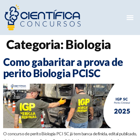
Mentorias 
Preparatóri
E-books G
Categoria:
Biologia
Como gabaritar a prova de
perito Biologia PCISC
O concurso de perito Biologia PCI SC já tem banca definida, edital publicado,