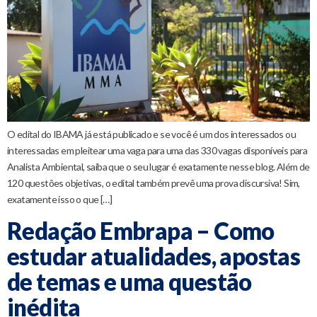
O edital do IBAMA já está publicado e se você é um dos interessados ou
interessadas em pleitear uma vaga para uma das 330 vagas disponíveis para
Analista Ambiental, saiba que o seu lugar é exatamente nesse blog. Além de
120 questões objetivas, o edital também prevê uma prova discursiva! Sim,
exatamente isso o que […]
Redação Embrapa – Como
estudar atualidades, apostas
de temas e uma questão
inédita