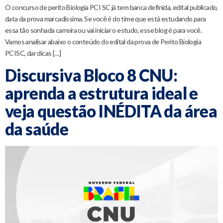
O concurso de perito Biologia PCI SC já tem banca definida, edital publicado,
data da prova marcadíssima. Se você é do time que está estudando para
essa tão sonhada carreira ou vai iniciar o estudo, esse blog é para você.
Vamos analisar abaixo o conteúdo do edital da prova de Perito Biologia
PCISC, dar dicas […]
Discursiva Bloco 8 CNU:
aprenda a estrutura ideal e
veja questão INÉDITA da área
da saúde