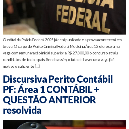
O edital da Polícia Federal 2025 já está publicado e a prova acontecerá em
breve. O cargo de Perito Criminal Federal Medicina Área 12 oferece uma
vaga com remuneração inicial superior a R$ 27.800,00 o concurso atraiu
candidatos de todo o país. Sendo assim, o fato de haver uma vaga já é
motivo o suficiente […]
Discursiva Perito Contábil
PF: Área 1 CONTÁBIL +
QUESTÃO ANTERIOR
resolvida