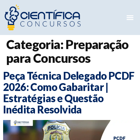
Mentorias 
Preparatóri
E-books G
Categoria:
Preparação
para Concursos
Peça Técnica Delegado PCDF
2026: Como Gabaritar |
Estratégias e Questão
Inédita Resolvida