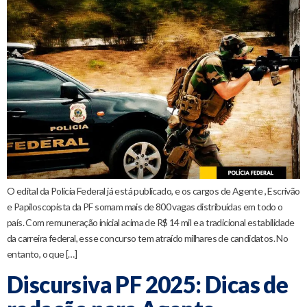
O edital da Polícia Federal já está publicado, e os cargos de Agente , Escrivão
e Papiloscopista da PF somam mais de 800 vagas distribuídas em todo o
país. Com remuneração inicial acima de R$ 14 mil e a tradicional estabilidade
da carreira federal, esse concurso tem atraído milhares de candidatos. No
entanto, o que […]
Discursiva PF 2025: Dicas de