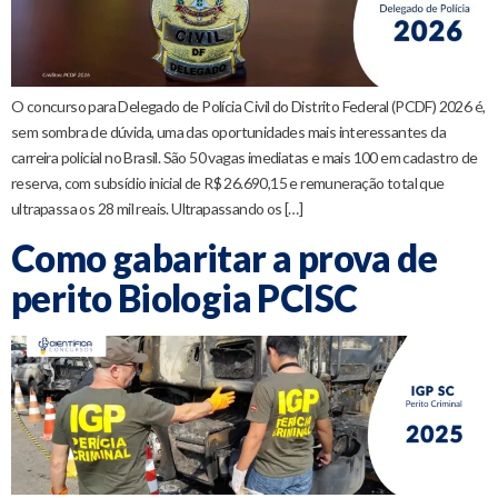
O concurso para Delegado de Polícia Civil do Distrito Federal (PCDF) 2026 é,
sem sombra de dúvida, uma das oportunidades mais interessantes da
carreira policial no Brasil. São 50 vagas imediatas e mais 100 em cadastro de
reserva, com subsídio inicial de R$ 26.690,15 e remuneração total que
ultrapassa os 28 mil reais. Ultrapassando os […]
Como gabaritar a prova de
perito Biologia PCISC