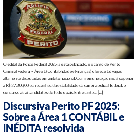
O edital da Polícia Federal 2025 já está publicado, e o cargo de Perito
Criminal Federal – Área 1 (Contabilidade e Finanças) oferece 16 vagas
altamente disputadas em âmbito nacional. Com remuneração inicial superior
a R$ 27.800,00 e a reconhecida estabilidade da carreira policial federal, o
concurso atrai candidatos de todo o país. Entretanto, a […]
Discursiva Perito PF 2025:
Sobre a Área 1 CONTÁBIL e
INÉDITA resolvida