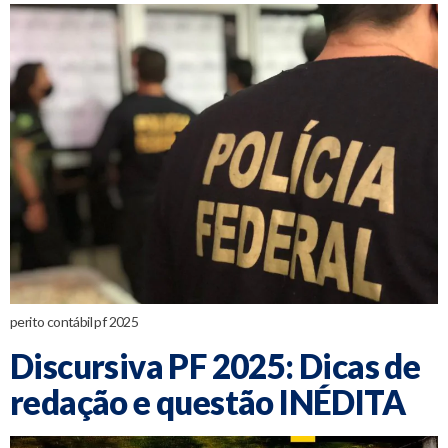
perito contábil pf 2025
Discursiva PF 2025: Dicas de
redação e questão INÉDITA