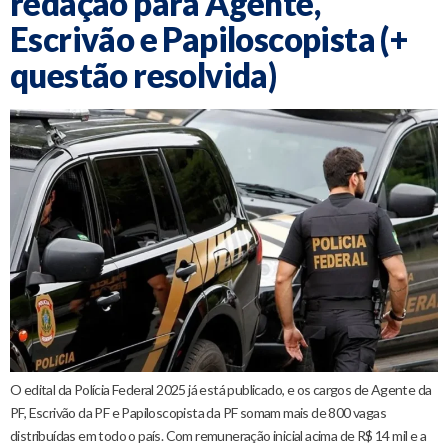
redação para Agente,
Escrivão e Papiloscopista (+
questão resolvida)
O edital da Polícia Federal 2025 já está publicado, e os cargos de Agente da
PF, Escrivão da PF e Papiloscopista da PF somam mais de 800 vagas
distribuídas em todo o país. Com remuneração inicial acima de R$ 14 mil e a