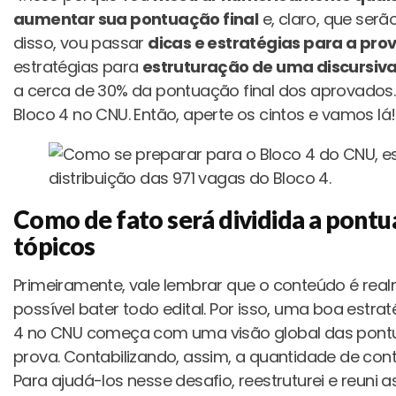
aumentar sua pontuação final
e, claro, que ser
disso, vou passar
dicas e estratégias para a pro
estratégias para
estruturação de uma discursiva
a cerca de 30% da pontuação final dos aprovados
Bloco 4 no CNU. Então, aperte os cintos e vamos lá!
Como de fato será dividida a pontua
tópicos
Primeiramente, vale lembrar que o conteúdo é real
possível bater todo edital. Por isso, uma boa estr
4 no CNU começa com uma visão global das pontu
prova. Contabilizando, assim, a quantidade de co
Para ajudá-los nesse desafio, reestruturei e reuni 