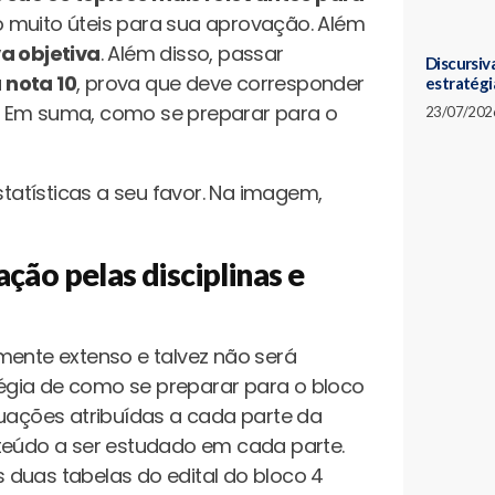
ão muito úteis para sua aprovação. Além
va objetiva
. Além disso, passar
Discursiva
 nota 10
, prova que deve corresponder
estratégi
. Em suma, como se preparar para o
23/07/202
ção pelas disciplinas e
mente extenso e talvez não será
atégia de como se preparar para o bloco
ações atribuídas a cada parte da
nteúdo a ser estudado em cada parte.
as duas tabelas do edital do bloco 4