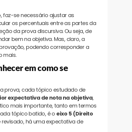
, faz-se necessário ajustar as
ular os percentuais entre as partes da
eção da prova discursiva. Ou seja, de
ar bem na objetiva. Mas, claro, a
aprovação, podendo corresponder a
o mais.
onhecer em como se
da prova, cada tópico estudado de
or expectativa de nota na objetiva
,
ático mais importante, tanto em termos
da tópico batido, é o
eixo 5 (Direito
e revisado, há uma expectativa de