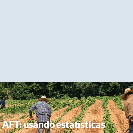
AFT: usando estatísticas