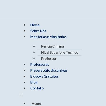
Home
Sobre Nós
Mentorias e Monitorias
Perícia Criminal
Nível Superior e Técnico
Professor
Professores
Preparatório discursivas
E-books Gratuitos
Blog
Contato
Home