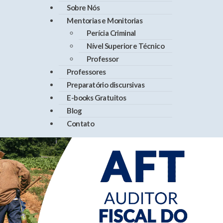
Sobre Nós
Mentorias e Monitorias
Perícia Criminal
Nível Superior e Técnico
Professor
Professores
Preparatório discursivas
E-books Gratuitos
Blog
Contato