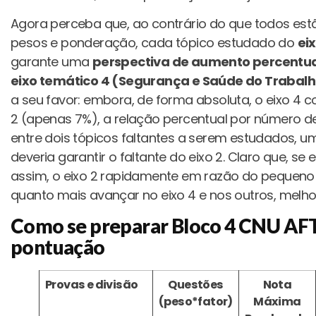
Agora perceba que, ao contrário do que todos est
pesos e ponderação, cada tópico estudado do
eix
garante uma
perspectiva de aumento percentual
eixo temático 4 (Segurança e Saúde do Trabal
a seu favor: embora, de forma absoluta, o eixo 4 
2 (apenas 7%), a relação percentual por número de 
entre dois tópicos faltantes a serem estudados, 
deveria garantir o faltante do eixo 2. Claro que, se 
assim, o eixo 2 rapidamente em razão do pequeno 
quanto mais avançar no eixo 4 e nos outros, melho
Como se preparar Bloco 4 CNU AFT 
pontuação
Provas e divisão
Questões
Nota
(peso*fator)
Máxima