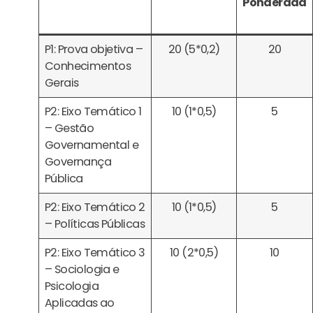
Ponderada
P1: Prova objetiva –
20 (5*0,2)
20
Conhecimentos
Gerais
P2: Eixo Temático 1
10 (1*0,5)
5
– Gestão
Governamental e
Governança
Pública
P2: Eixo Temático 2
10 (1*0,5)
5
– Políticas Públicas
P2: Eixo Temático 3
10 (2*0,5)
10
– Sociologia e
Psicologia
Aplicadas ao