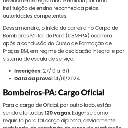
devidamente registrado e emitido por uma
instituição de ensino reconhecida pelas
autoridades competentes.
Dessa maneira, o início da carreira no Corpo de
Bombeiros Militar do Pará (CBM-PA) ocorrerá
após a conclusão do Curso de Formação de
Praças BM, em regime de dedicação integral e por
sistema de escala de serviço.
Inscrições:
27/10 a 16/11
Data da prova:
14/01/2024
Bombeiros-PA: Cargo Oficial
Para o cargo de Oficial, por outro lado, estão
sendo ofertadas
120 vagas
. Exige-se como
requisito para tal cargo diploma, devidamente