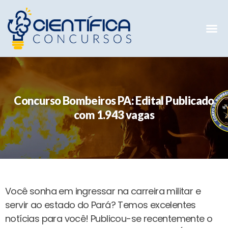
Mentorias 
Preparatóri
E-books G
Concurso Bombeiros PA: Edital Publicado
com 1.943 vagas
Você sonha em ingressar na carreira militar e
servir ao estado do Pará? Temos excelentes
notícias para você! Publicou-se recentemente o