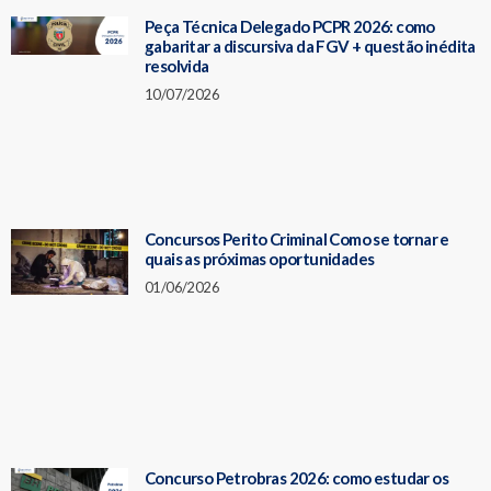
Peça Técnica Delegado PCPR 2026: como
gabaritar a discursiva da FGV + questão inédita
resolvida
10/07/2026
Concursos Perito Criminal Como se tornar e
quais as próximas oportunidades
01/06/2026
Concurso Petrobras 2026: como estudar os