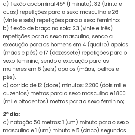
a) flexão abdominal 45º (1 minuto): 32 (trinta e
duas) repetições para o sexo masculino e 26
(vinte e seis) repetições para o sexo feminino;
b) flexão de braço no solo: 23 (vinte e três)
repetições para o sexo masculino, sendo a
execução para os homens em 4 (quatro) apoios
(mãos e pés) e 17 (dezessete) repetições para o
sexo feminino, sendo a execução para as
mulheres em 6 (seis) apoios (mãos, joelhos e
pés).
c) corrida de 12 (doze) minutos: 2.200 (dois mil e
duzentos) metros para o sexo masculino e 1.800
(mil e oitocentos) metros para o sexo feminino;
2º dia:
d) natação 50 metros: 1 (um) minuto para o sexo
masculino e 1 (um) minuto e 5 (cinco) segundos