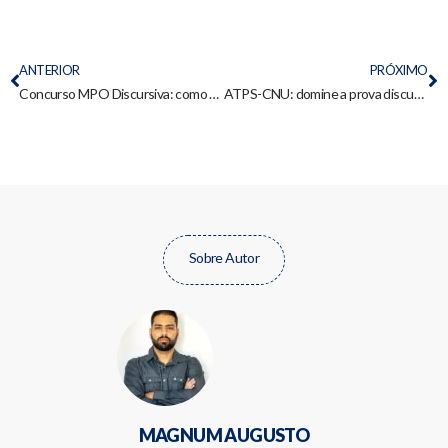
ANTERIOR
PRÓXIMO
Concurso MPO Discursiva: como será e análise da última prova
ATPS-CNU: domine a prova discursiva e uma questão inédita
Sobre Autor
MAGNUM AUGUSTO