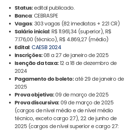
Status:
edital publicado.
Banca
: CEBRASPE
Vagas
: 303 vagas (82 imediatas + 221 CR)
Salário inicial
: R$ 11.961,34 (superior), R$
7.176,00 (técnico), R$ 4.869,27 (médio)
Edital
:
CAESB 2024
Inscrições:
08 a 27 de janeiro de 2025
Isenção da taxa:
12 a 18 de dezembro de
2024
Pagamento do boleto:
até 29 de janeiro de
2025
Prova objetiva:
09 de março de 2025
Prova discursiva:
09 de março de 2025
(cargos de nível médio e de nível médio
técnico, exceto cargo 27), 22 de junho de
2025 (cargos de nível superior e cargo 27: