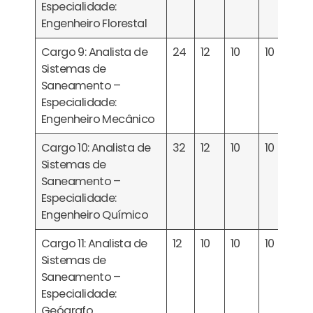
Especialidade:
Engenheiro Florestal
Cargo 9: Analista de
24
12
10
10
Sistemas de
Saneamento –
Especialidade:
Engenheiro Mecânico
Cargo 10: Analista de
32
12
10
10
Sistemas de
Saneamento –
Especialidade:
Engenheiro Químico
Cargo 11: Analista de
12
10
10
10
Sistemas de
Saneamento –
Especialidade:
Geógrafo