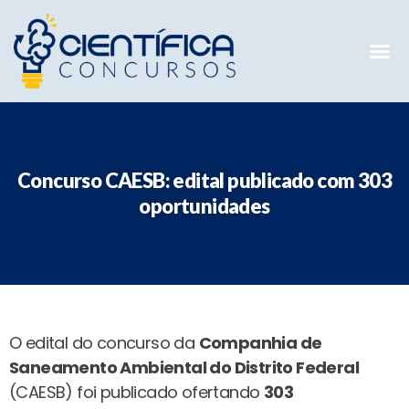
Mentorias 
Preparatóri
E-books G
Concurso CAESB: edital publicado com 303
oportunidades
O edital do concurso da
Companhia de
Saneamento Ambiental do Distrito Federal
(CAESB) foi publicado ofertando
303