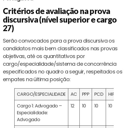
Critérios de avaliação na prova
discursiva (nível superior e cargo
27)
Serão convocados para a prova discursiva os
candidatos mais bem classificados nas provas
objetivas, até os quantitativos por
cargo/especialidade/sistema de concorrência
especificados no quadro a seguir, respeitados os
empates na última posição:
CARGO/ESPECIALIDADE
AC
PPP
PCD
HIPO
Cargo 1: Advogado –
12
10
10
10
Especialidade:
Advogado