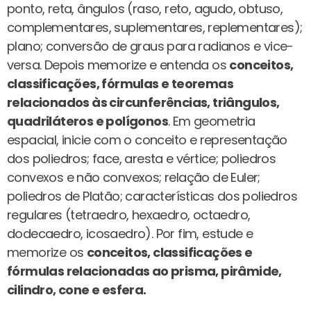
ponto, reta, ângulos (raso, reto, agudo, obtuso,
complementares, suplementares, replementares);
plano; conversão de graus para radianos e vice-
versa. Depois memorize e entenda os
conceitos,
classificações, fórmulas e teoremas
relacionados às circunferências, triângulos,
quadriláteros e polígonos
. Em geometria
espacial, inicie com o conceito e representação
dos poliedros; face, aresta e vértice; poliedros
convexos e não convexos; relação de Euler;
poliedros de Platão; características dos poliedros
regulares (tetraedro, hexaedro, octaedro,
dodecaedro, icosaedro). Por fim, estude e
memorize os
conceitos, classificações e
fórmulas relacionadas ao prisma, pirâmide,
cilindro, cone e esfera.