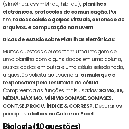
(simétrica, assimétrica, híbrida),
planilhas
eletrônicas, protocolos de comunicação
. Por
fim,
redes sociais e golpes virtuais, extensão de
arquivos, e computação na nuvem.
Dicas de estudo sobre Planilhas Eletrônicas:
Muitas questões apresentam uma imagem de
uma planilha com alguns dados em uma coluna,
outros dados em outra e uma célula selecionada,
a questão solicita ao usuário a f
órmula que é
responsável pelo resultado da célula.
Compreenda as funções mais usadas:
SOMA, SE,
MÉDIA, MÁXIMO, MÍNIMO SOMASE, SOMASES,
CONT.SE,PROCV, ÍNDICE & CORRESP.
Decorar os
principais
atalhos no Calc e no Excel.
Biologia (10 questões)