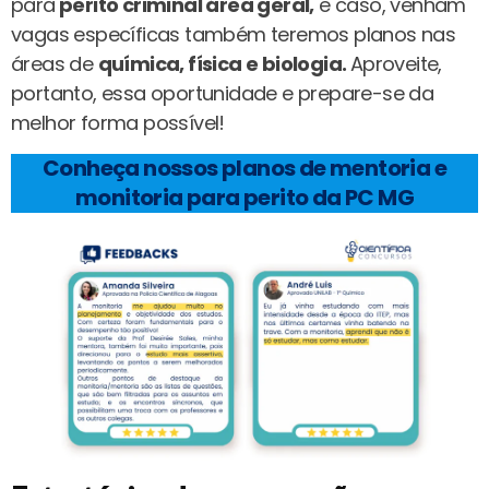
para
perito criminal área geral,
e caso, venham
vagas específicas também teremos planos nas
áreas de
química, física e biologia.
Aproveite,
portanto, essa oportunidade e prepare-se da
melhor forma possível!
Conheça nossos planos de mentoria e
monitoria para perito da PC MG