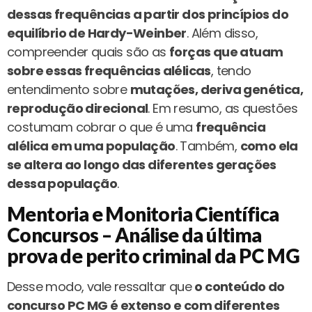
dessas frequências a partir dos princípios do
equilíbrio de Hardy-Weinber
. Além disso,
compreender quais são as
forças que atuam
sobre essas frequências alélicas
, tendo
entendimento sobre
mutações, deriva genética,
reprodução direcional
. Em resumo, as questões
costumam cobrar o que é uma
frequência
alélica em uma população
. Também,
como ela
se altera ao longo das diferentes gerações
dessa população
.
Mentoria e Monitoria Científica
Concursos – Análise da última
prova de perito criminal da PC MG
Desse modo, vale ressaltar que
o conteúdo do
concurso PC MG é extenso e com diferentes