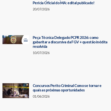
Perícia Oficial do MA: edital publicado!
20/07/2026
Peça Técnica Delegado PCPR 2026: como
gabaritar a discursiva da FGV + questão inédita
resolvida
10/07/2026
Concursos Perito Criminal Como se tornar e
quais as próximas oportunidades
01/06/2026