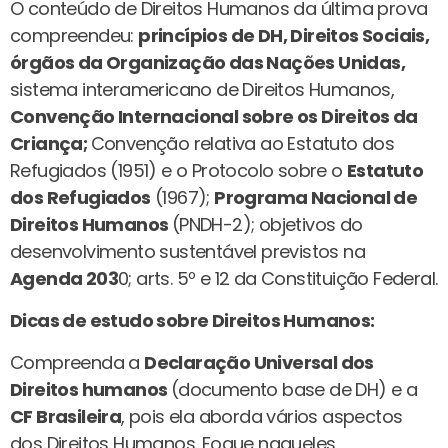
O conteúdo de Direitos Humanos da última prova
compreendeu:
princípios de DH, Direitos Sociais,
órgãos da Organização das Nações Unidas,
sistema interamericano de Direitos Humanos,
Convenção Internacional sobre os Direitos da
Criança;
Convenção relativa ao Estatuto dos
Refugiados (1951) e o Protocolo sobre o
Estatuto
dos Refugiados
(1967);
Programa Nacional de
Direitos Humanos
(PNDH-2); objetivos do
desenvolvimento sustentável previstos na
Agenda 203
0; arts. 5º e 12 da Constituição Federal.
Dicas de estudo sobre Direitos Humanos:
Compreenda a
Declaração Universal dos
Direitos humanos
(documento base de DH) e a
CF Brasileira
, pois ela aborda vários aspectos
dos Direitos Humanos. Foque naqueles