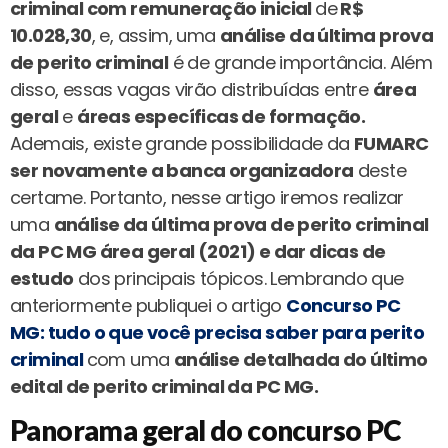
criminal com remuneração inicial
de
R$
10.028,30
, e, assim, uma
análise da última prova
de perito criminal
é de grande importância. Além
disso, essas vagas virão distribuídas entre
área
geral
e
áreas específicas de formação.
Ademais, existe grande possibilidade da
FUMARC
ser novamente a banca organizadora
deste
certame. Portanto, nesse artigo iremos realizar
uma
análise da última prova de perito criminal
da PC MG área geral (2021) e dar dicas de
estudo
dos principais tópicos. Lembrando que
anteriormente publiquei o artigo
Concurso PC
MG: tudo o que você precisa saber para perito
criminal
com uma
análise detalhada do último
edital de perito criminal da PC MG.
Panorama geral do concurso PC