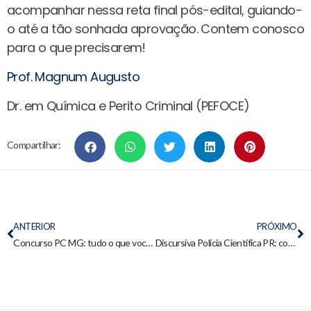
acompanhar nessa reta final pós-edital, guiando-
o até a tão sonhada aprovação. Contem conosco
para o que precisarem!
Prof. Magnum Augusto
Dr. em Química e Perito Criminal (PEFOCE)
Compartilhar:
ANTERIOR
PRÓXIMO
Concurso PC MG: tudo o que você precisa saber para perito criminal
Discursiva Polícia Científica PR: como gabaritar e última prova resolvida