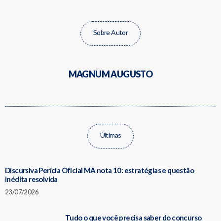
Sobre Autor
MAGNUM AUGUSTO
Últimas
Discursiva Perícia Oficial MA nota 10: estratégias e questão
inédita resolvida
23/07/2026
Tudo o que você precisa saber do concurso