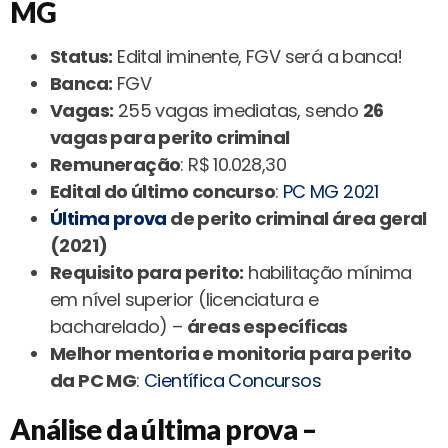
MG
Status:
Edital iminente, FGV será a banca!
Banca:
FGV
Vagas:
255 vagas imediatas, sendo
26
vagas para perito criminal
Remuneração
: R$ 10.028,30
Edital do último concurso
:
PC MG 2021
Última prova
de perito criminal área geral
(2021)
Requisito para perito:
habilitação mínima
em nível superior (licenciatura e
bacharelado) –
áreas específicas
Melhor mentoria e monitoria para perito
da PC MG
:
Científica Concursos
Análise da última prova –