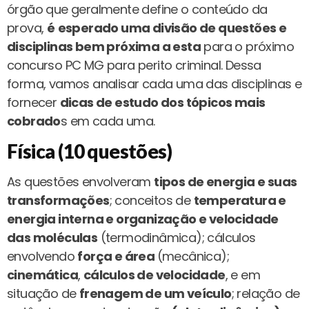
órgão que geralmente define o conteúdo da
prova,
é
esperado uma divisão de questões e
disciplinas bem próxima a esta
para o próximo
concurso PC MG para perito criminal. Dessa
forma, vamos analisar cada uma das disciplinas e
fornecer
dicas de estudo dos tópicos mais
cobrado
s em cada uma.
Física (10 questões)
As questões envolveram
tipos de energia e suas
transformações
; conceitos de
temperatura e
energia interna e organização e velocidade
das moléculas
(termodinâmica); cálculos
envolvendo
força e área
(mecânica);
cinemática
,
cálculos de velocidade
, e em
situação de
frenagem de um veículo
; relação de