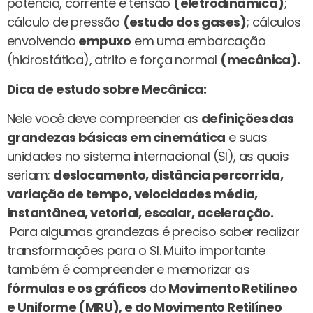
potência, corrente e tensão
(eletrodinâmica)
;
cálculo de pressão
(estudo dos gases)
; cálculos
envolvendo
empuxo
em uma embarcação
(hidrostática), atrito e força normal
(mecânica).
Dica de estudo sobre Mecânica:
Nele você deve compreender as
definições das
grandezas básicas em cinemática
e suas
unidades no sistema internacional (SI), as quais
seriam:
deslocamento, distância percorrida,
variação de tempo, velocidades média,
instantânea, vetorial, escalar, aceleração.
Para algumas grandezas é preciso saber realizar
transformações para o SI. Muito importante
também é compreender e memorizar as
fórmulas e os gráficos
do
Movimento Retilíneo
e Uniforme (MRU), e do Movimento Retilíneo