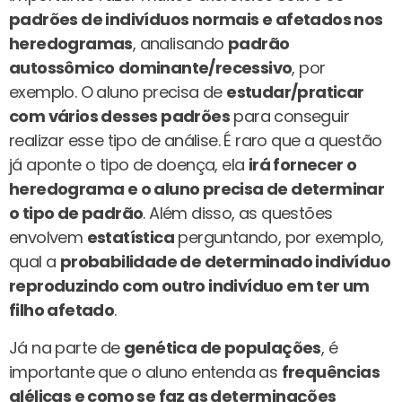
padrões de indivíduos normais e afetados nos
heredogramas
, analisando
padrão
autossômico
dominante/recessivo
, por
exemplo. O aluno precisa de
estudar/praticar
com vários desses padrões
para conseguir
realizar esse tipo de análise. É raro que a questão
já aponte o tipo de doença, ela
irá fornecer o
heredograma e o aluno precisa de determinar
o tipo de padrão
. Além disso, as questões
envolvem
estatística
perguntando, por exemplo,
qual a
probabilidade de determinado indivíduo
reproduzindo com outro indivíduo em ter um
filho afetado
.
Já na parte de
genética de populações
, é
importante que o aluno entenda as
frequências
alélicas e como se faz as determinações