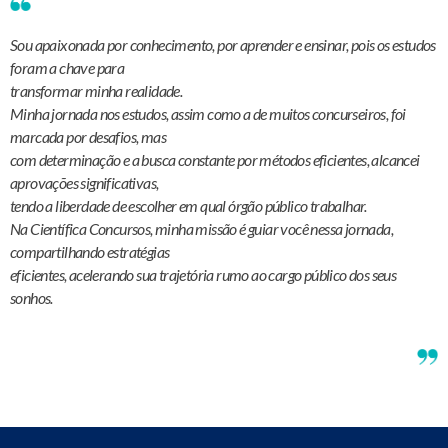
Sou apaixonada por conhecimento, por aprender e ensinar, pois os estudos
foram a chave para
transformar minha realidade.
Minha jornada nos estudos, assim como a de muitos concurseiros, foi
marcada por desafios, mas
com determinação e a busca constante por métodos eficientes, alcancei
aprovações significativas,
tendo a liberdade de escolher em qual órgão público trabalhar.
Na Científica Concursos, minha missão é guiar você nessa jornada,
compartilhando estratégias
eficientes, acelerando sua trajetória rumo ao cargo público dos seus
sonhos.