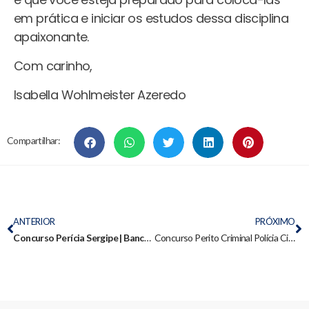
em prática e iniciar os estudos dessa disciplina
apaixonante.
Com carinho,
Isabella Wohlmeister Azeredo
Compartilhar:
ANTERIOR
PRÓXIMO
Concurso Perícia Sergipe | Banca IDECAN, edital iminente e até R$ 13,5 mil
Concurso Perito Criminal Polícia Científica GO | Tudo que precisa saber e estratégias de preparação