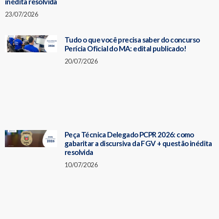
inédita resolvida
23/07/2026
Tudo o que você precisa saber do concurso
Perícia Oficial do MA: edital publicado!
20/07/2026
Peça Técnica Delegado PCPR 2026: como
gabaritar a discursiva da FGV + questão inédita
resolvida
10/07/2026