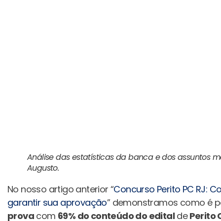
Análise das estatísticas da banca e dos assuntos 
Augusto.
No nosso artigo anterior “
Concurso Perito PC RJ: C
garantir sua aprovação
” demonstramos como é po
prova
com
69% do conteúdo do edital
de
Perito 