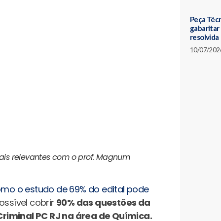
Peça Téc
gabaritar
resolvida
10/07/202
mais relevantes com o prof. Magnum
omo o estudo de 69% do edital pode
ssível cobrir
90% das questões da
Criminal PC RJ na área de Química.