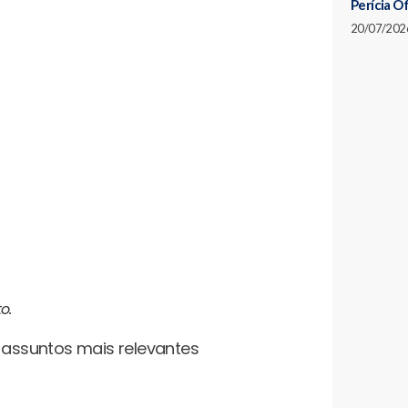
Perícia Of
20/07/202
o.