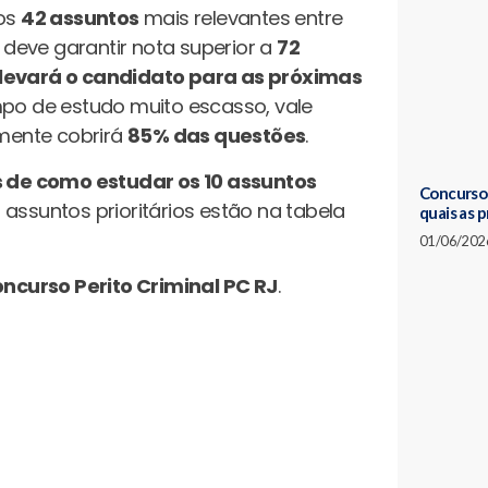
os
42 assuntos
mais relevantes entre
, deve garantir nota superior a
72
levará o candidato para as próximas
o de estudo muito escasso, vale
mente cobrirá
85% das questões
.
s de como estudar os 10 assuntos
Concursos
 assuntos prioritários estão na tabela
quais as 
01/06/202
ncurso Perito Criminal PC RJ
.