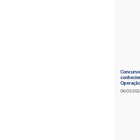
Concurso 
conhecim
Operaçã
04/05/202