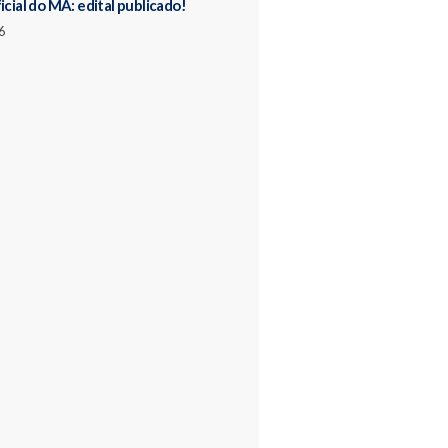
icial do MA: edital publicado!
6