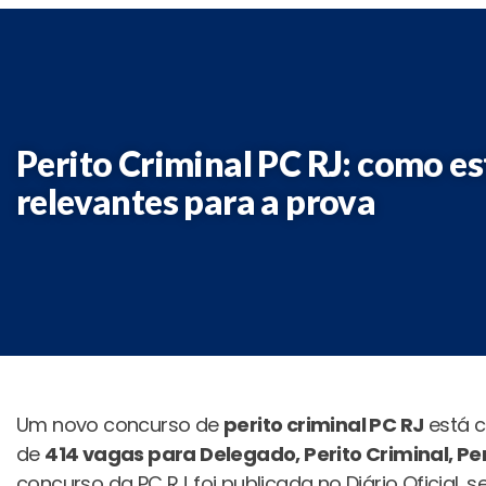
Perito Criminal PC RJ: como e
relevantes para a prova
Um novo concurso de
perito criminal PC RJ
está c
de
414 vagas para Delegado, Perito Criminal, Perit
concurso da PC RJ foi publicada no Diário Oficial, 