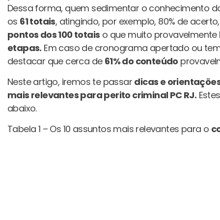
Dessa forma, quem sedimentar o conhecimento d
os
61 totais
, atingindo, por exemplo, 80% de acerto
pontos dos 100 totais
o que muito provavelmente
etapas.
Em caso de cronograma apertado ou temp
destacar que cerca de
61% do conteúdo
provavel
Neste artigo, iremos te passar
dicas e orientaçõe
mais relevantes para perito criminal PC RJ.
Estes
abaixo.
Tabela 1 – Os 10 assuntos mais relevantes para o
co