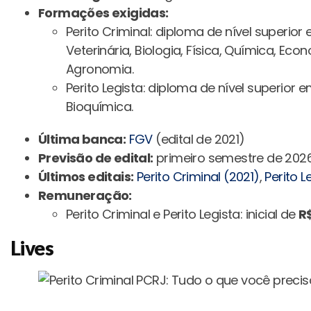
Formações exigidas:
Perito Criminal: diploma de nível superior
Veterinária, Biologia, Física, Química, Ec
Agronomia.
Perito Legista: diploma de nível superior
Bioquímica.
Última banca:
FGV
(edital de 2021)
Previsão de edital:
primeiro semestre de 202
Últimos editais:
Perito Criminal (2021)
,
Perito L
Remuneração:
Perito Criminal e Perito Legista: inicial de
R
Lives