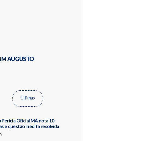
M AUGUSTO
Últimas
 Perícia Oficial MA nota 10:
as e questão inédita resolvida
6