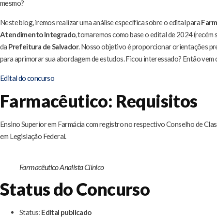
mesmo?
Neste blog, iremos realizar uma análise específica sobre o edital para
Farm
Atendimento Integrado
, tomaremos como base o edital de 2024 (recém 
da
Prefeitura de Salvador
. Nosso objetivo é proporcionar orientações pre
para aprimorar sua abordagem de estudos. Ficou interessado? Então vem 
Edital do concurso
Farmacêutico: Requisitos
Ensino Superior em Farmácia com registro no respectivo Conselho de Cla
em Legislação Federal.
Farmacêutico Analista Clínico
Status do Concurso
Status:
Edital publicado