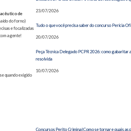
23/07/2026
acêutico de
saído do forno)
Tudo o que você precisa saber do concurso Perícia Ofi
cisas e focalizadas
com a gente!
20/07/2026
Peça Técnica Delegado PCPR 2026: como gabaritar a 
resolvida
10/07/2026
sse quando exigido
Concursos Perito Criminal Como se tornar e quais as