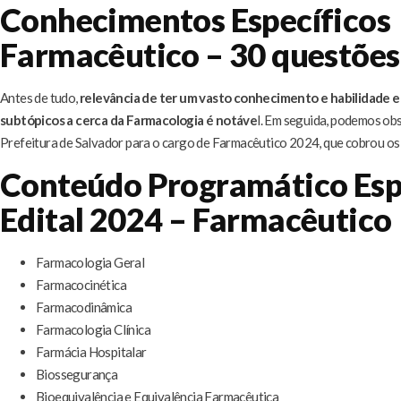
Conhecimentos Específicos
Farmacêutico – 30 questões
Antes de tudo,
relevância de ter um vasto conhecimento e habilidade e
subtópicos a cerca da Farmacologia é notáve
l. Em seguida, podemos obs
Prefeitura de Salvador para o cargo de Farmacêutico 2024, que cobrou os
Conteúdo Programático Esp
Edital 2024 – Farmacêutico
Farmacologia Geral
Farmacocinética
Farmacodinâmica
Farmacologia Clínica
Farmácia Hospitalar
Biossegurança
Bioequivalência e Equivalência Farmacêutica