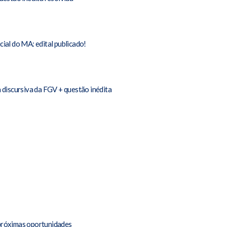
cial do MA: edital publicado!
discursiva da FGV + questão inédita
 próximas oportunidades