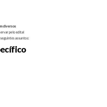
m diversos
ervar pelo edital
 seguintes assuntos:
ecífico