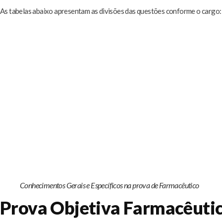
As tabelas abaixo apresentam as divisões das questões conforme o cargo:
Conhecimentos Gerais e Específicos na prova de Farmacêutico
Prova Objetiva Farmacêuti