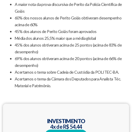
A maior nota da prova discursiva de Perito da Polícia Científica de
Goiás
60% dos nossos alunos de Perito Goiás obtiveram desempenho
acima de 60%
45% dos alunos de Perito Goiás foram aprovados
Média dos alunos 25,5% maior que a média global
45% dos alunos obtiveram acima de 25 pontos (acima de 83% de
desempenho)
69% dos alunos obtiveram acima de 20 pontos (acima de 66% de
desempenho)
Acertamos o tema sobre Cadeia de Custódia da POLITEC-BA.
Acertamos o tema da Câmara dos Deputados para Analista Téc.
Material e Patrimônio.
INVESTIMENTO
4x de R$ 54,44