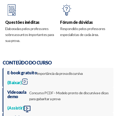
Questões inéditas
Fórum de dúvidas
Elaboradas pelos professores
Respondido pelos professores
sobre assuntos importantes para
especialistas de cada área.
sua prova.
CONTEÚDO DO CURSO
E-book gratuito
Importância da prova discursiva
(Baixar)
Videoaula
Concurso PCDF – Modelo pronto de discursiva e dicas
demo
para gabaritar a prova
(Assistir)