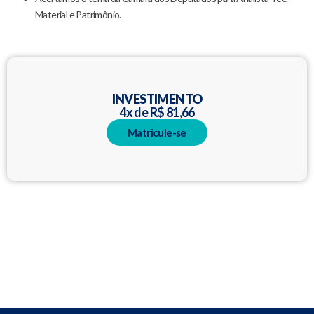
Material e Patrimônio.
INVESTIMENTO
4x de R$ 81,66
Matricule-se