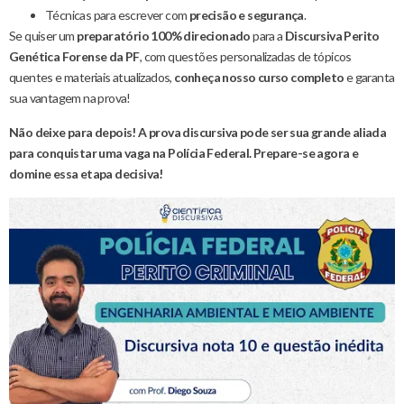
Técnicas para escrever com
precisão e segurança
.
Se quiser um
preparatório 100% direcionado
para a
Discursiva Perito
Genética Forense da PF
, com questões personalizadas de tópicos
quentes e materiais atualizados,
conheça nosso curso completo
e garanta
sua vantagem na prova!
Não deixe para depois! A prova discursiva pode ser sua grande aliada
para conquistar uma vaga na Polícia Federal. Prepare-se agora e
domine essa etapa decisiva!