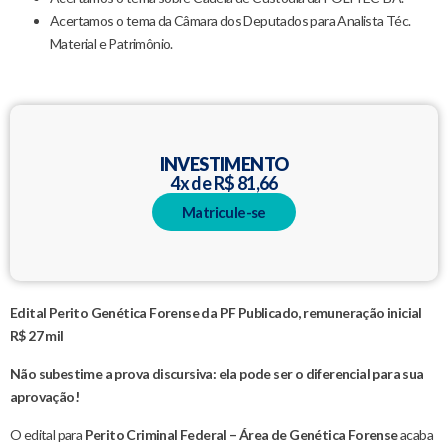
Acertamos o tema da Câmara dos Deputados para Analista Téc.
Material e Patrimônio.
INVESTIMENTO
4x de R$ 81,66
Matricule-se
Edital Perito Genética Forense da PF Publicado, remuneração inicial
R$ 27 mil
Não subestime a prova discursiva: ela pode ser o diferencial para sua
aprovação!
O edital para
Perito Criminal Federal – Área de Genética Forense
acaba