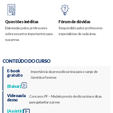
Questões inéditas
Fórum de dúvidas
Elaboradas pelos professores
Respondido pelos professores
sobre assuntos importantes para
especialistas de cada área.
sua prova.
CONTEÚDO DO CURSO
E-book
Importância da prova discursiva para o cargo de
gratuito
Genética Forense
(Baixar)
Videoaula
Concurso PF – Modelo pronto de discursiva e dicas
demo
para gabaritar a prova
(Assistir)