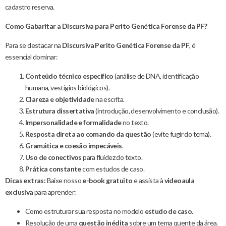
cadastro reserva.
Como Gabaritar a Discursiva para Perito Genética Forense da PF?
Para se destacar na
Discursiva Perito Genética Forense da PF
, é
essencial dominar:
Conteúdo técnico específico
(análise de DNA, identificação
humana, vestígios biológicos).
Clareza e objetividade
na escrita.
Estrutura dissertativa
(introdução, desenvolvimento e conclusão).
Impersonalidade e formalidade
no texto.
Resposta direta ao comando da questão
(evite fugir do tema).
Gramática e coesão impecáveis
.
Uso de conectivos
para fluidez do texto.
Prática constante
com estudos de caso.
Dicas extras:
Baixe nosso
e-book gratuito
e assista à
videoaula
exclusiva
para aprender:
Como estruturar sua resposta no modelo
estudo de caso
.
Resolução de uma
questão inédita
sobre um tema quente da área.