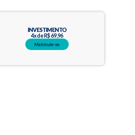
INVESTIMENTO
4x de R$ 69,96
Matricule-se