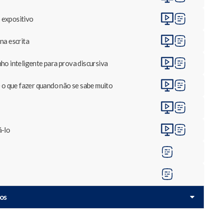
 expositivo
na escrita
ho inteligente para prova discursiva
e o que fazer quando não se sabe muito
á-lo
dos