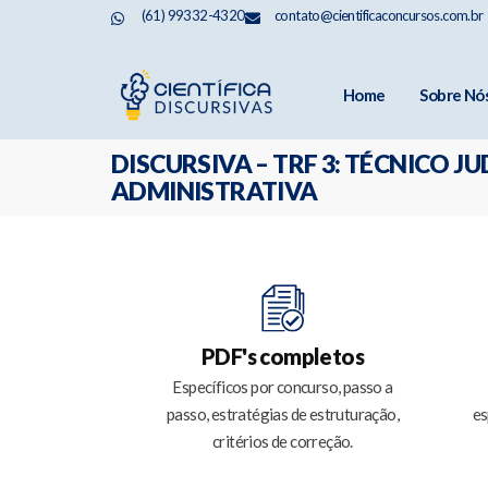
(61) 99332-4320
contato@cientificaconcursos.com.br
Home
Sobre Nó
DISCURSIVA – TRF 3: TÉCNICO J
ADMINISTRATIVA
PDF's completos
Específicos por concurso, passo a
passo, estratégias de estruturação,
es
critérios de correção.