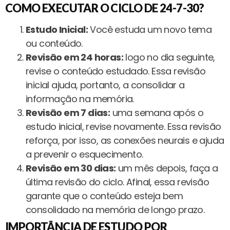
C
OMO EXECUTAR O CICLO DE 24-7-30?
Estudo Inicial:
Você estuda um novo tema
ou conteúdo.
Revisão em 24 horas:
logo no dia seguinte,
revise o conteúdo estudado. Essa revisão
inicial ajuda, portanto, a consolidar a
informação na memória.
Revisão em 7 dias:
uma semana após o
estudo inicial, revise novamente. Essa revisão
reforça, por isso, as conexões neurais e ajuda
a prevenir o esquecimento.
Revisão em 30 dias:
um mês depois, faça a
última revisão do ciclo. Afinal, essa revisão
garante que o conteúdo esteja bem
consolidado na memória de longo prazo.
IMPORTÂNCIA DE ESTUDO POR