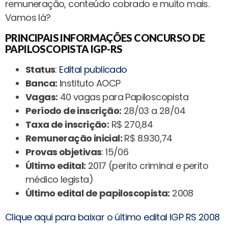
remuneração, conteúdo cobrado e muito mais.
Vamos lá?
PRINCIPAIS INFORMAÇÕES CONCURSO DE
PAPILOSCOPISTA IGP-RS
Status
:
Edital publicado
Banca:
Instituto AOCP
Vagas:
40 vagas para Papiloscopista
Período de inscrição:
28/03 a 28/04
Taxa de inscrição:
R$ 270,84
Remuneração inicial:
R$ 8.930,74
Provas objetivas
: 15/06
Último edital:
2017 (perito criminal e perito
médico legista)
Último edital de papiloscopista:
2008
Clique aqui para baixar o último edital IGP RS 2008