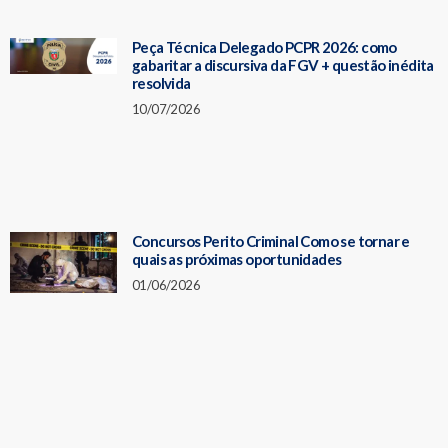
Peça Técnica Delegado PCPR 2026: como
gabaritar a discursiva da FGV + questão inédita
resolvida
10/07/2026
Concursos Perito Criminal Como se tornar e
quais as próximas oportunidades
01/06/2026