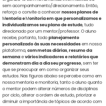
sem acompanhamento/direcionamento. Então,
reforço o convite a conhecer
nossos planos de
M
entoria e
M
onitoria em que personalizamos e
individualizamos seu plano de estudo
, tudo
direcionado por um mentor/professor. O aluno
recebe, portanto, todo
planejamento
personalizado às suas necessidades
em nossa
plataforma,
com metas diárias
,
resumo da
semana
e
vários indicadores e relatórios que
demonstram dia a dia seu progresso
, sem ter
que se preocupar em como organizar seus
estudos. Nas figuras abaixo se percebe como em
nossa mentoria e monitoria, tanto o aluno quanto
o mentor podem alterar números de disciplinas
por ciclo, alterar a ordem de estudo, priorizar e
diminuir a importância de tópicos de acordo com