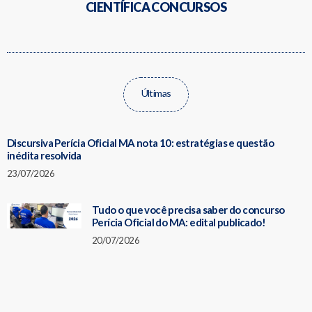
CIENTÍFICA CONCURSOS
Últimas
Discursiva Perícia Oficial MA nota 10: estratégias e questão
inédita resolvida
23/07/2026
Tudo o que você precisa saber do concurso
Perícia Oficial do MA: edital publicado!
20/07/2026