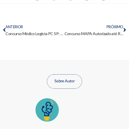
ANTERIOR
PRÓXIMO
Concurso Médico Legista PC SP: Como o estudo de 57% do edital pode garantir sua aprovação
Concurso MAPA Autorizado até R$ 16.555,33: 440 Vagas, Etapas e Disciplinas
Sobre Autor