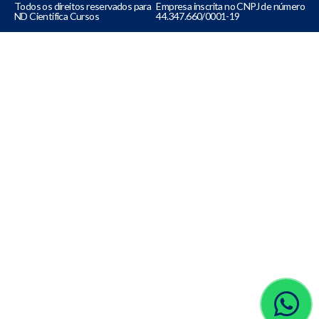
Todos os direitos reservados para
Empresa inscrita no CNPJ de número
ND Cientifica Cursos
44.347.660/0001-19