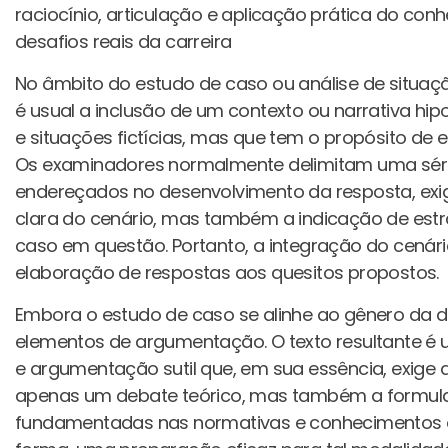
raciocínio, articulação e aplicação prática do co
desafios reais da carreira
No âmbito do estudo de caso ou análise de situa
é usual a inclusão de um contexto ou narrativa hi
e situações fictícias, mas que tem o propósito de e
Os examinadores normalmente delimitam uma série
endereçados no desenvolvimento da resposta, exi
clara do cenário, mas também a indicação de estr
caso em questão. Portanto, a integração do cenári
elaboração de respostas aos quesitos propostos.
Embora o estudo de caso se alinhe ao gênero da di
elementos de argumentação. O texto resultante 
e argumentação sutil que, em sua essência, exige 
apenas um debate teórico, mas também a formula
fundamentadas nas normativas e conhecimentos e