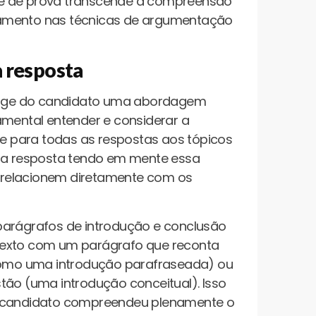
de de prova transcende a compreensão
damento nas técnicas de argumentação
 resposta
xige do candidato uma abordagem
amental entender e considerar a
ase para todas as respostas aos tópicos
ada resposta tendo em mente essa
 relacionem diretamente com os
parágrafos de introdução e conclusão
texto com um parágrafo que reconta
omo uma introdução parafraseada) ou
tão (uma introdução conceitual). Isso
 o candidato compreendeu plenamente o