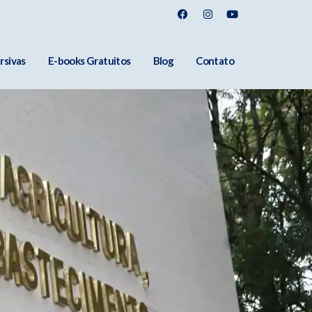
rsivas
E-books Gratuitos
Blog
Contato