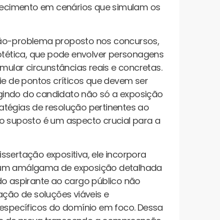
nhecimento em cenários que simulam os
ção-problema proposto nos concursos,
potética, que pode envolver personagens
mular circunstâncias reais e concretas.
 de pontos críticos que devem ser
gindo do candidato não só a exposição
atégias de resolução pertinentes ao
o suposto é um aspecto crucial para a
ssertação expositiva, ele incorpora
é um amálgama de exposição detalhada
do aspirante ao cargo público não
ção de soluções viáveis e
specíficos do domínio em foco. Dessa