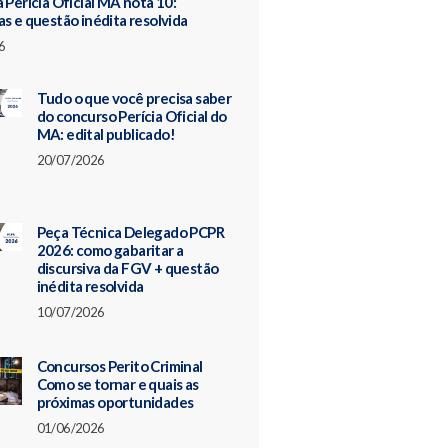
 Perícia Oficial MA nota 10:
as e questão inédita resolvida
6
Tudo o que você precisa saber
do concurso Perícia Oficial do
MA: edital publicado!
20/07/2026
Peça Técnica Delegado PCPR
2026: como gabaritar a
discursiva da FGV + questão
inédita resolvida
10/07/2026
Concursos Perito Criminal
Como se tornar e quais as
próximas oportunidades
01/06/2026