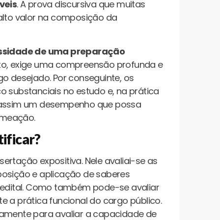
veis
. A prova discursiva que muitas
alto valor na composição da
cessidade de uma preparação
anto, exige uma compreensão profunda e
go desejado. Por conseguinte, os
o substanciais no estudo e, na prática
ar assim um desempenho que possa
omeação.
ificar?
ertação expositiva. Nele avaliai-se as
posição e aplicação de saberes
o edital. Como também pode-se avaliar
e a prática funcional do cargo público.
samente para avaliar a capacidade de