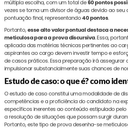
múltipla escolha, com um total de
60 pontos possí
vezes se torna um divisor de águas devido ao seu 
pontuação final, representando
40 pontos
.
Portanto,
esse alto valor pontual destaca a ne
meticulosa para a prova discursiva
. Essa, port
aplicada das matérias técnicas pertinentes ao car
aspirantes ao cargo devem investir tempo e esforç
de casos práticos. Essa preparação irá assegur
impulsionar substancialmente suas chances de n
Estudo de caso: o que é? como ident
O estudo de caso constitui uma modalidade de diss
competências e a proficiência do candidato na ex
específicos inerentes ao conteúdo estipulado pel
a resolução de situações que possam surgir durant
Portanto, este tipo de prova desenha-se meticulo