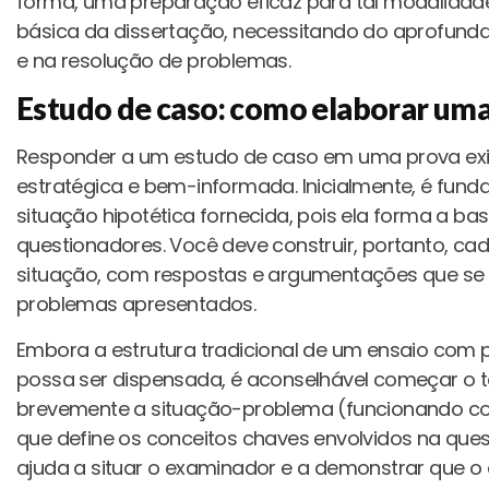
forma, uma preparação eficaz para tal modalida
básica da dissertação, necessitando do aprofun
e na resolução de problemas.
Estudo de caso: como elaborar uma
Responder a um estudo de caso em uma prova e
estratégica e bem-informada. Inicialmente, é fund
situação hipotética fornecida, pois ela forma a b
questionadores. Você deve construir, portanto, c
situação, com respostas e argumentações que se
problemas apresentados.
Embora a estrutura tradicional de um ensaio com 
possa ser dispensada, é aconselhável começar o 
brevemente a situação-problema (funcionando c
que define os conceitos chaves envolvidos na ques
ajuda a situar o examinador e a demonstrar que