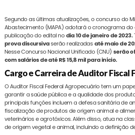
Segundo as últimas atualizações, o concurso do Mini
Abastecimento (MAPA) adotará o cronograma do ed
publicação do edital no
dia 10 de janeiro de 2023.
prova discursiva
serão realizadas
até maio de 2
Nesse Concurso Nacional Unificado (CNU)
serão o
com salários de até R$ 15,8 mil para início.
Cargo e Carreira de Auditor Fiscal
O Auditor Fiscal Federal Agropecuário tem um papel
garantir a saúde pública e a qualidade dos produto
principais funções incluem a defesa sanitária de a
fiscalização de produtos de origem animal e alime
veterinários e agrotóxicos. Além disso, atua na cl
de origem vegetal e animal, incluindo a definição d