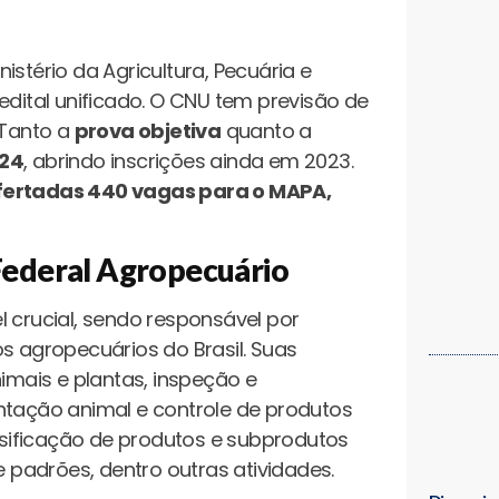
stério da Agricultura, Pecuária e
ital unificado. O CNU tem previsão de
Tanto a
prova objetiva
quanto a
024
, abrindo inscrições ainda em 2023.
fertadas 440 vagas para o MAPA,
 Federal Agropecuário
 crucial, sendo responsável por
s agropecuários do Brasil. Suas
nimais e plantas, inspeção e
ntação animal e controle de produtos
assificação de produtos e subprodutos
e padrões, dentro outras atividades.