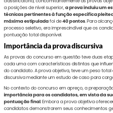
classificatória, concomitantemente às provas obje
a posições de nível superior,
a prova incluiu um e
técnicas pertinentes à função específica pleit
máxima estipulada
foi de
40 pontos
. Para alcan
processo seletivo, era imprescindível que os can
pontuação total disponível.
Importância da prova discursiva
As provas do concurso em questão teve duas etapa
cada uma com características distintas que influ
do candidato. A prova objetiva, teve um peso total
discursiva mediante um estudo de caso para cargos
No contexto do concurso em apreço, a preparaçã
importância para os candidatos, em vista da sua
pontuação final
. Embora a prova objetiva oferec
candidatos demonstrarem seus conhecimentos ger