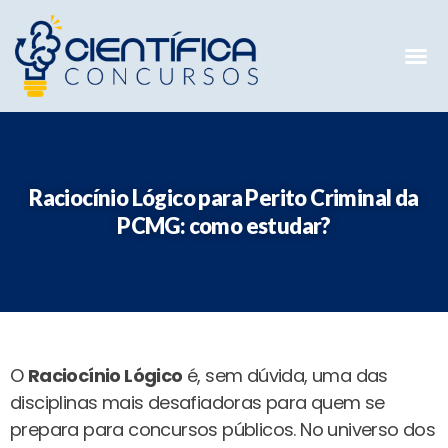
Mentorias 
Preparatóri
E-books G
Raciocínio Lógico para Perito Criminal da
PCMG: como estudar?
O
Raciocínio Lógico
é, sem dúvida, uma das
disciplinas mais desafiadoras para quem se
prepara para concursos públicos. No universo dos