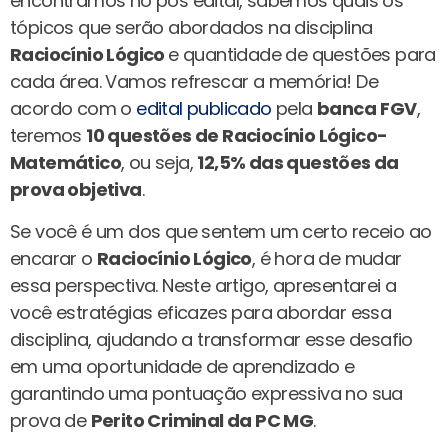
encontramos no pós edital, sabemos quais os
tópicos que serão abordados na disciplina
Raciocínio Lógico
e quantidade de questões para
cada área. Vamos refrescar a memória! De
acordo com o
edital publicado
pela
banca
FGV
,
teremos
10 questões de Raciocínio Lógico-
Matemático
, ou seja,
12,5% das questões da
prova objetiva
.
Se você é um dos que sentem um certo receio ao
encarar o
Raciocínio Lógico
, é hora de mudar
essa perspectiva. Neste artigo, apresentarei a
você estratégias eficazes para abordar essa
disciplina, ajudando a transformar esse desafio
em uma oportunidade de aprendizado e
garantindo uma pontuação expressiva no sua
prova de
Perito Criminal da PC MG
.