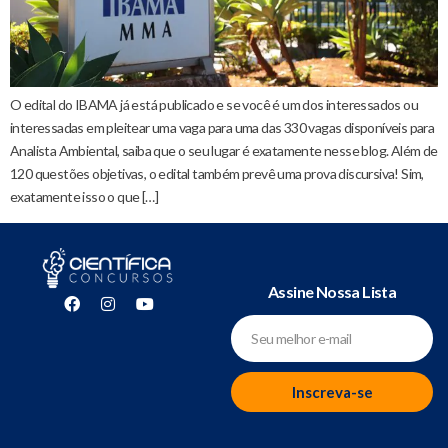
O edital do IBAMA já está publicado e se você é um dos interessados ou
interessadas em pleitear uma vaga para uma das 330 vagas disponíveis para
Analista Ambiental, saiba que o seu lugar é exatamente nesse blog. Além de
120 questões objetivas, o edital também prevê uma prova discursiva! Sim,
exatamente isso o que […]
Assine Nossa Lista
Inscreva-se