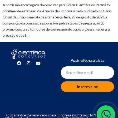
A comissão encarregada do concurso para Polícia Científica do Paraná foi
oficialmente estabelecida. Através de um comunicado publicado no Diário
Oficial da União com data da última terça-feira, 29 de agosto de 2023, a
composição da comissão responsável pelas etapas de preparação do
próximo concurso tornou-se de conhecimento público. Dessa maneira, a
previsão é que […]
Assine Nossa Lista
Inscreva-se
Todos os direitos reservados para
Empresa inscrita no CNPJ de número