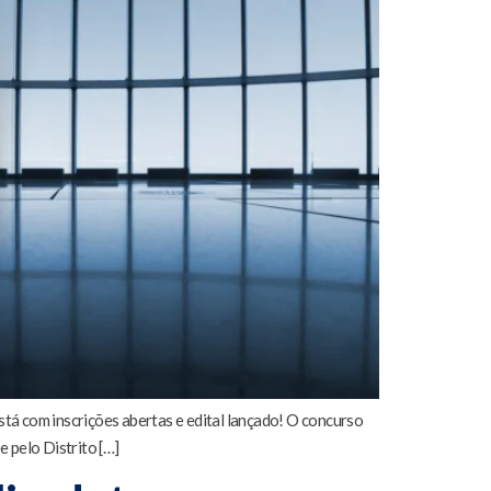
tá com inscrições abertas e edital lançado! O concurso
e pelo Distrito […]