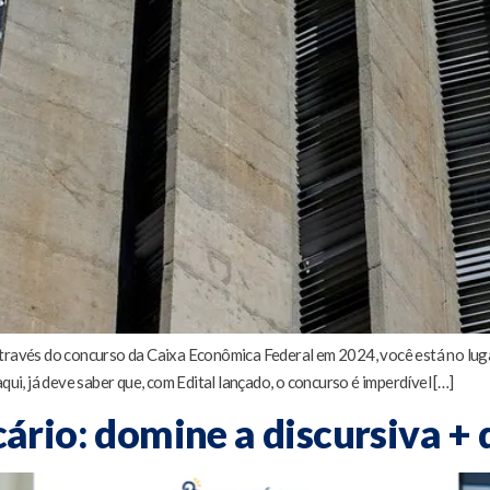
través do concurso da Caixa Econômica Federal em 2024, você está no lugar
qui, já deve saber que, com Edital lançado, o concurso é imperdível […]
rio: domine a discursiva + 