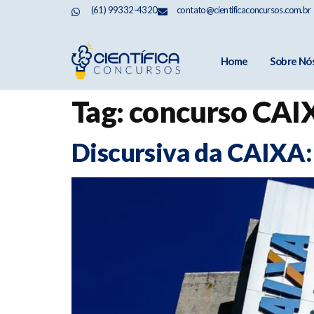
(61) 99332-4320
contato@cientificaconcursos.com.br
Home
Sobre Nó
Tag:
concurso CAI
Discursiva da CAIXA: