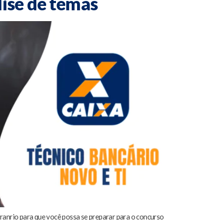
lise de temas
anrio para que você possa se preparar para o concurso