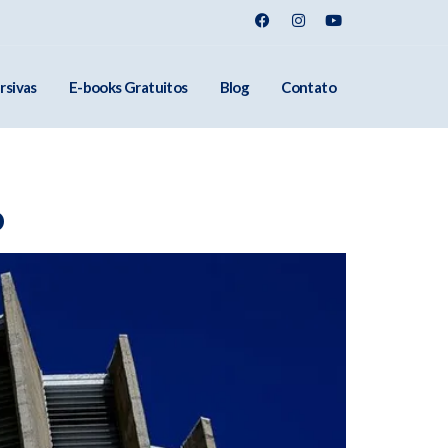
rsivas
E-books Gratuitos
Blog
Contato
o