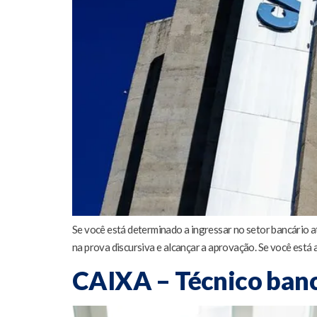
Se você está determinado a ingressar no setor bancário a
na prova discursiva e alcançar a aprovação. Se você está a
CAIXA – Técnico bancá