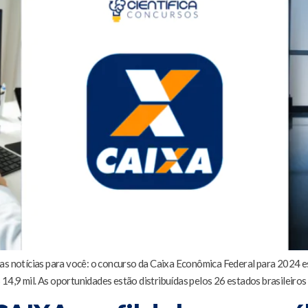
as notícias para você: o concurso da Caixa Econômica Federal para 2024 es
 14,9 mil. As oportunidades estão distribuídas pelos 26 estados brasileiros 