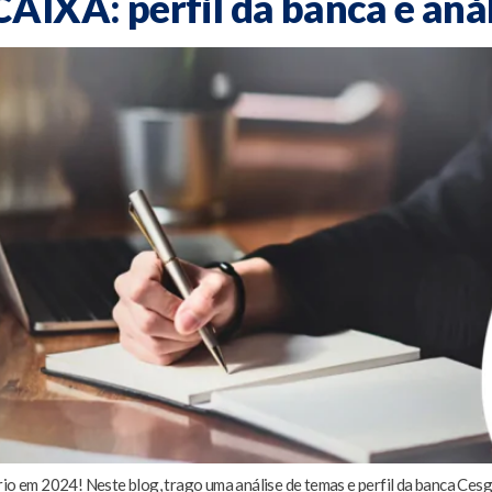
AIXA: perfil da banca e aná
 em 2024! Neste blog, trago uma análise de temas e perfil da banca Cesgr