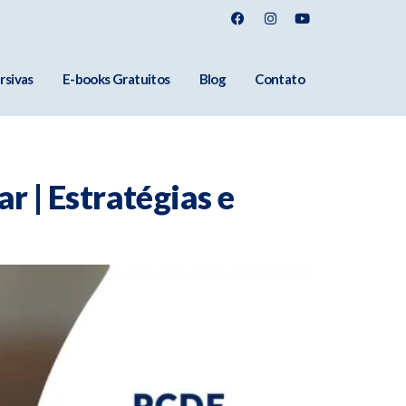
rsivas
E-books Gratuitos
Blog
Contato
 | Estratégias e