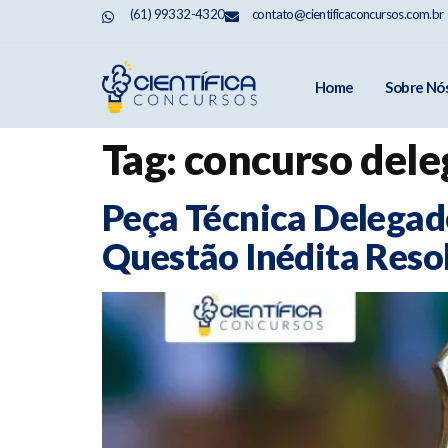
(61) 99332-4320
contato@cientificaconcursos.com.br
Home
Sobre Nó
Tag:
concurso dele
Peça Técnica Delegad
Questão Inédita Reso