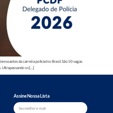
ressantes da carreira policial no Brasil. São 50 vagas
s. Ultrapassando os […]
Assine Nossa Lista