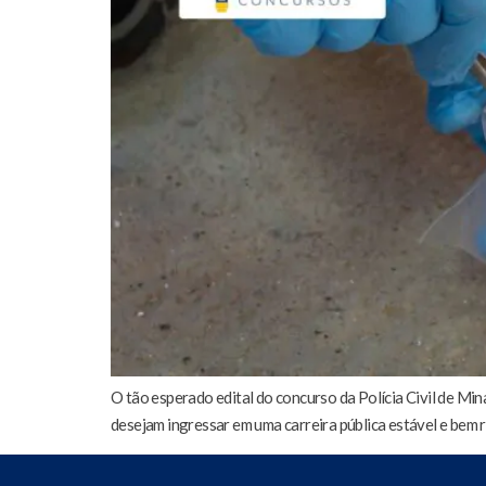
O tão esperado edital do concurso da Polícia Civil de Mi
desejam ingressar em uma carreira pública estável e bem 