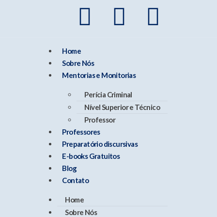
Home
Sobre Nós
Mentorias e Monitorias
Perícia Criminal
Nível Superior e Técnico
Professor
Professores
Preparatório discursivas
E-books Gratuitos
Blog
Contato
Home
Sobre Nós