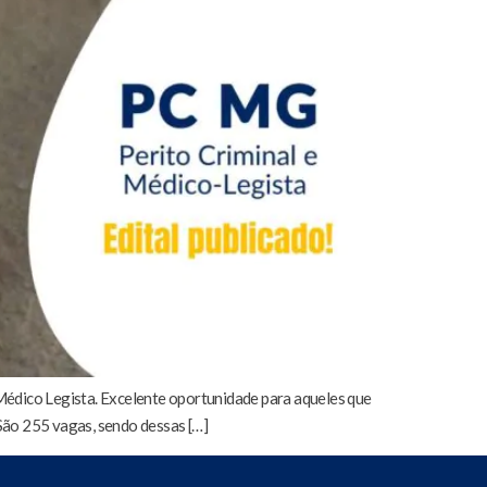
 Médico Legista. Excelente oportunidade para aqueles que
 São 255 vagas, sendo dessas […]