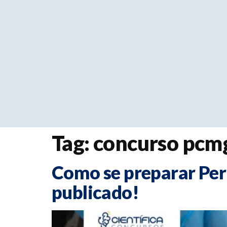
Tag:
concurso pcm
Como se preparar Peri
publicado!