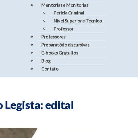
Mentorias e Monitorias
Perícia Criminal
Nível Superior e Técnico
Professor
Professores
Preparatório discursivas
E-books Gratuitos
Blog
Contato
Legista: edital