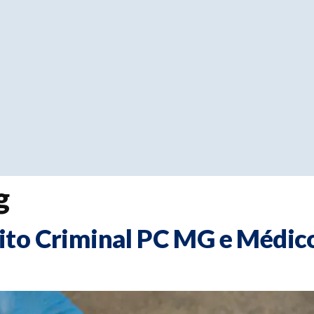
g
to Criminal PC MG e Médico 