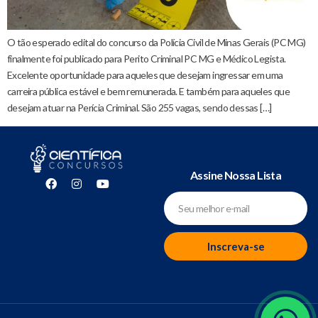
O tão esperado edital do concurso da Polícia Civil de Minas Gerais (PC MG)
finalmente foi publicado para Perito Criminal PC MG e Médico Legista.
Excelente oportunidade para aqueles que desejam ingressar em uma
carreira pública estável e bem remunerada. E também para aqueles que
desejam atuar na Perícia Criminal. São 255 vagas, sendo dessas […]
Assine Nossa Lista
Inscreva-se