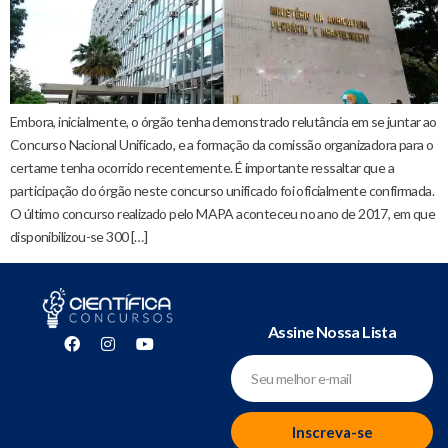
Embora, inicialmente, o órgão tenha demonstrado relutância em se juntar ao
Concurso Nacional Unificado, e a formação da comissão organizadora para o
certame tenha ocorrido recentemente. É importante ressaltar que a
participação do órgão neste concurso unificado foi oficialmente confirmada.
O último concurso realizado pelo MAPA aconteceu no ano de 2017, em que
disponibilizou-se 300 […]
Assine Nossa Lista
Inscreva-se