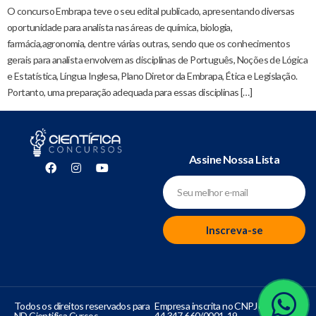
O concurso Embrapa teve o seu edital publicado, apresentando diversas
oportunidade para analista nas áreas de química, biologia,
farmácia,agronomia, dentre várias outras, sendo que os conhecimentos
gerais para analista envolvem as disciplinas de Português, Noções de Lógica
e Estatística, Língua Inglesa, Plano Diretor da Embrapa, Ética e Legislação.
Portanto, uma preparação adequada para essas disciplinas […]
Assine Nossa Lista
Inscreva-se
Todos os direitos reservados para
Empresa inscrita no CNPJ de número
ND Cientifica Cursos
44.347.660/0001-19