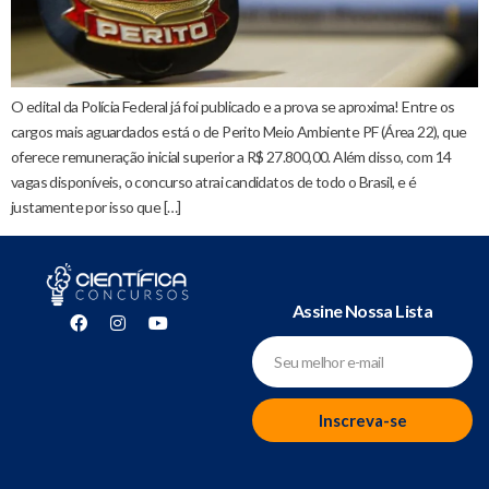
O edital da Polícia Federal já foi publicado e a prova se aproxima! Entre os
cargos mais aguardados está o de Perito Meio Ambiente PF (Área 22), que
oferece remuneração inicial superior a R$ 27.800,00. Além disso, com 14
vagas disponíveis, o concurso atrai candidatos de todo o Brasil, e é
justamente por isso que […]
Assine Nossa Lista
Inscreva-se