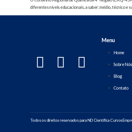
diferentes níveis educacionais, a saber: médio, técnico e
Menu
Home
Sobre Nó
Blog
Contato
Todos os direitos reservados para ND Cientifica Cursos
Empre