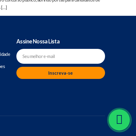
 […]
Assine Nossa Lista
cidade
ões
Inscreva-se