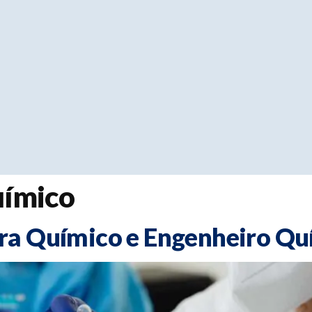
uímico
ra Químico e Engenheiro Qu