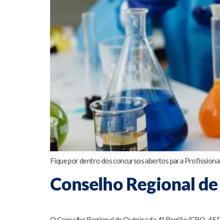
Fique por dentro dos concursos abertos para Profissiona
Conselho Regional de
O Conselho Regional de Química da 4ª Região (CRQ-4 SP) 