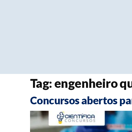
Tag:
engenheiro q
Concursos abertos pa