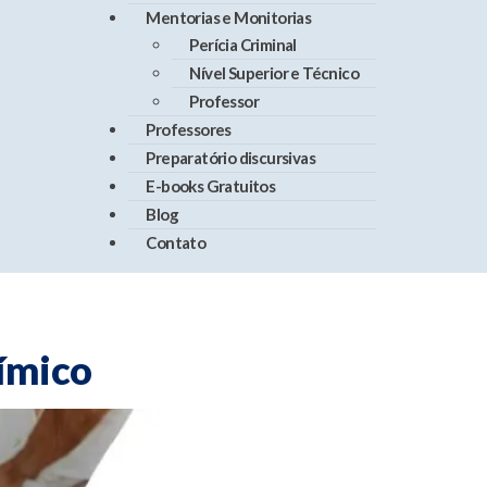
Mentorias e Monitorias
Perícia Criminal
Nível Superior e Técnico
Professor
Professores
Preparatório discursivas
E-books Gratuitos
Blog
Contato
ímico