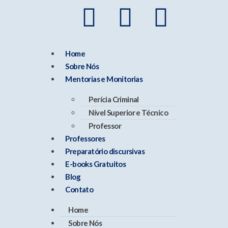
Home
Sobre Nós
Mentorias e Monitorias
Perícia Criminal
Nível Superior e Técnico
Professor
Professores
Preparatório discursivas
E-books Gratuitos
Blog
Contato
Home
Sobre Nós