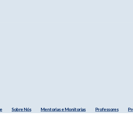
e
Sobre Nós
Mentorias e Monitorias
Professores
Pr