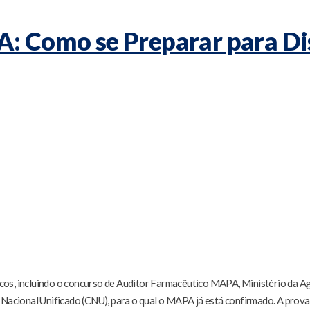
: Como se Preparar para Di
s, incluindo o concurso de Auditor Farmacêutico MAPA, Ministério da Agr
Nacional Unificado (CNU), para o qual o MAPA já está confirmado. A prova 