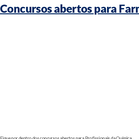
Concursos abertos para Fa
Fique por dentro dos concursos abertos para Profissionais da Química.