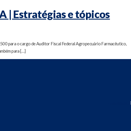
| Estratégias e tópicos
500 para o cargo de Auditor Fiscal Federal Agropecuário Farmacêutico,
também para […]
Facebook
Instagram
Youtu