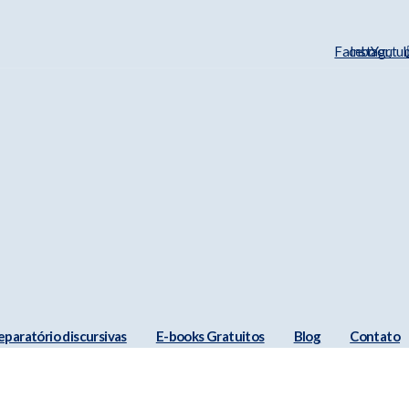
Facebook
Instagram
Youtu
eparatório discursivas
E-books Gratuitos
Blog
Contato