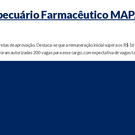
pecuário Farmacêutico MAPA 
as de aprovação. Destaca-se que a remuneração inicial supera os R$ 16.
s. Foram autorizadas 200 vagas para esse cargo, com expectativa de vagas 