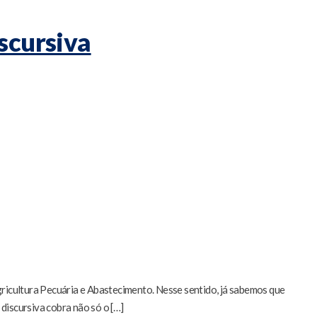
scursiva
icultura Pecuária e Abastecimento. Nesse sentido, já sabemos que
discursiva cobra não só o […]