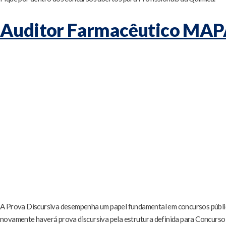
Auditor Farmacêutico MAPA
A Prova Discursiva desempenha um papel fundamental em concursos público
novamente haverá prova discursiva pela estrutura definida para Concurso 