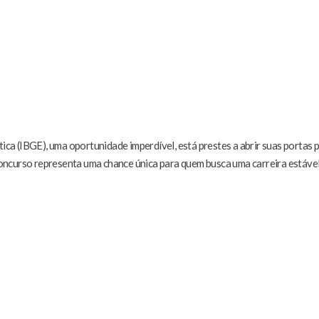
tica (IBGE), uma oportunidade imperdível, está prestes a abrir suas portas
 concurso representa uma chance única para quem busca uma carreira estável