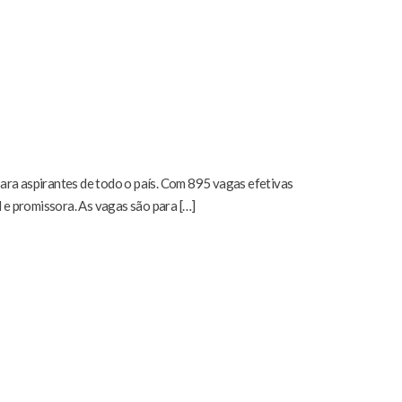
 para aspirantes de todo o país. Com 895 vagas efetivas
 e promissora. As vagas são para […]