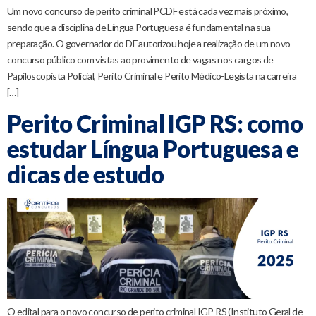
Um novo concurso de perito criminal PCDF está cada vez mais próximo,
sendo que a disciplina de Língua Portuguesa é fundamental na sua
preparação. O governador do DF autorizou hoje a realização de um novo
concurso público com vistas ao provimento de vagas nos cargos de
Papiloscopista Policial, Perito Criminal e Perito Médico-Legista na carreira
[…]
Perito Criminal IGP RS: como
estudar Língua Portuguesa e
dicas de estudo
O edital para o novo concurso de perito criminal IGP RS (Instituto Geral de