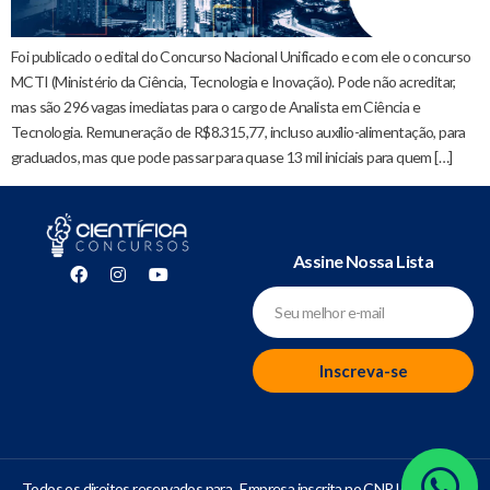
Foi publicado o edital do Concurso Nacional Unificado e com ele o concurso
MCTI (Ministério da Ciência, Tecnologia e Inovação). Pode não acreditar,
mas são 296 vagas imediatas para o cargo de Analista em Ciência e
Tecnologia. Remuneração de R$8.315,77, incluso auxílio-alimentação, para
graduados, mas que pode passar para quase 13 mil iniciais para quem […]
Assine Nossa Lista
Inscreva-se
Todos os direitos reservados para
Empresa inscrita no CNPJ de número