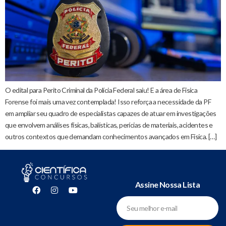
O edital para Perito Criminal da Polícia Federal saiu! E a área de Física
Forense foi mais uma vez contemplada! Isso reforça a necessidade da PF
em ampliar seu quadro de especialistas capazes de atuar em investigações
que envolvem análises físicas, balísticas, perícias de materiais, acidentes e
outros contextos que demandam conhecimentos avançados em Física. […]
Assine Nossa Lista