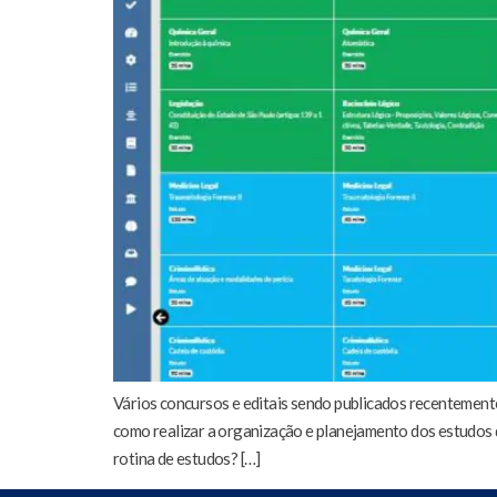
Vários concursos e editais sendo publicados recentement
como realizar a organização e planejamento dos estudos d
rotina de estudos? […]