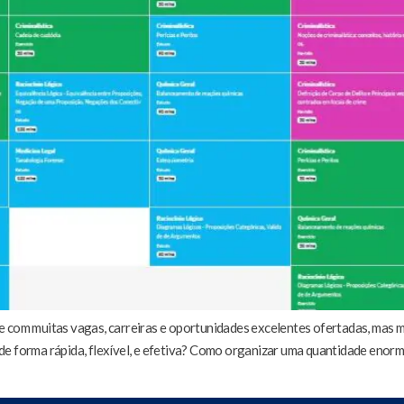
e com muitas vagas, carreiras e oportunidades excelentes ofertadas, mas 
e forma rápida, flexível, e efetiva? Como organizar uma quantidade enorme 