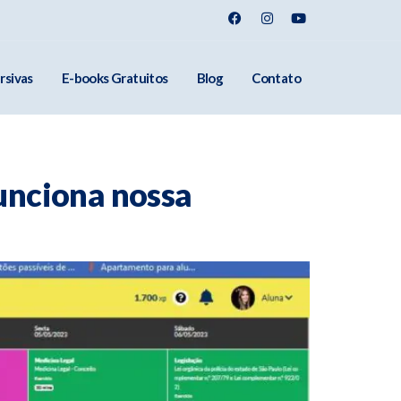
rsivas
E-books Gratuitos
Blog
Contato
unciona nossa