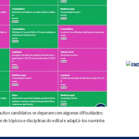
muitos candidatos se deparam com algumas dificuldades:
de tópicos e disciplinas do edital e adaptá-los na minha