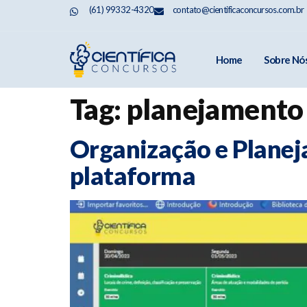
(61) 99332-4320
contato@cientificaconcursos.com.br
Home
Sobre Nó
Tag:
planejamento
Organização e Planej
plataforma