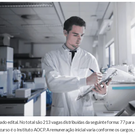
ado edital. No total são 213 vagas distribuídas da seguinte forma: 77 para
rso é o Instituto AOCP. A remuneração inicial varia conforme os cargos, s