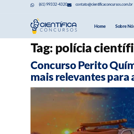
(61) 99332-4320
contato@cientificaconcursos.com.br
Home
Sobre Nó
Tag:
polícia cientí
Concurso Perito Quím
mais relevantes para 