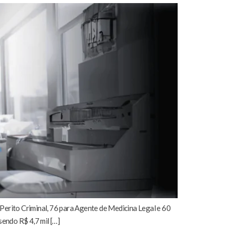
 Perito Criminal, 76 para Agente de Medicina Legal e 60
endo R$ 4,7 mil […]