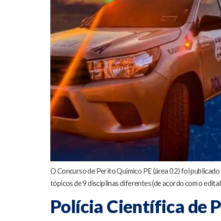
O Concurso de Perito Químico PE (área 02) foi publicado 
tópicos de 9 disciplinas diferentes (de acordo com o edita
Polícia Científica de