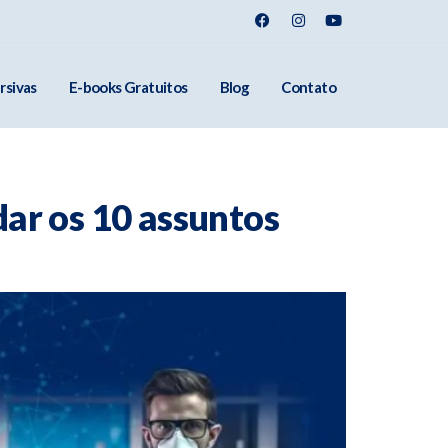
rsivas
E-books Gratuitos
Blog
Contato
ar os 10 assuntos