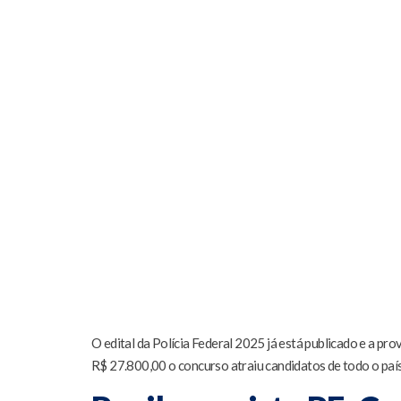
O edital da Polícia Federal 2025 já está publicado e a p
R$ 27.800,00 o concurso atraiu candidatos de todo o país.