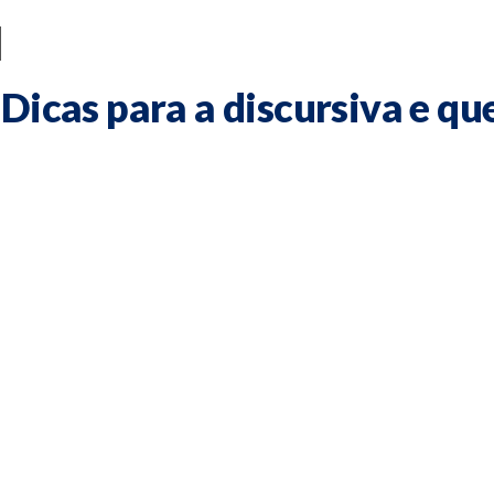
l
 Dicas para a discursiva e qu