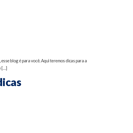
 esse blog é para você. Aqui teremos dicas para a
 […]
dicas