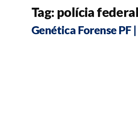
Tag:
polícia federa
Genética Forense PF |