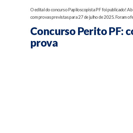
O edital do concurso Papiloscopista PF foi publicado! A 
com provas previstas para 27 de julho de 2025. Foram ofe
Concurso Perito PF: c
prova