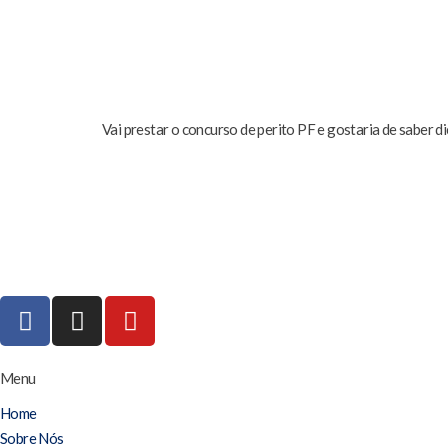
Vai prestar o concurso de perito PF e gostaria de saber d
Menu
Home
Sobre Nós