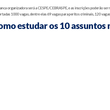
banca organizadora será a CESPE/CEBRASPE, e as inscrições poderão ser re
rtadas 1000 vagas, dentre elas 69 vagas para peritos criminais, 120 vagas
omo estudar os 10 assuntos 