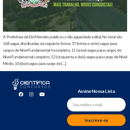
A Prefeitura de Elói Mendes publicou o tão aguardado edital. No total são
168 vagas distribuídas da seguinte forma: 37 (trinta e sete) vagas para
cargos de Nível Fundamental Incompleto, 11 (onze) vagas para cargos de
Nível Fundamental completo, 52 (cinquenta e dois) vagas para cargo de Nível
Médio, 10 (dez) vagas para cargo de […]
Assine Nossa Lista
Inscreva-se