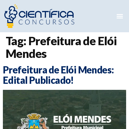
Mentorias 
Preparatóri
E-books G
Tag:
Prefeitura de Elói
Mendes
Prefeitura de Elói Mendes:
Edital Publicado!