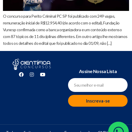
O concurso para Perito Criminal PC SP foi publicado com 249 vagas,
remuneração inicial de R$12.954,40 (de acordo com o edital), Fundação
Vunesp confirmada como a banca organizadora e um conteúdo extenso
com 87 tópicos de 11 disciplinas diferentes. Em outro artigo lhe mostramos
todos os detalhes do edital que foi publicado no dia 01/09, não […]
Assine Nossa Lista
Inscreva-se