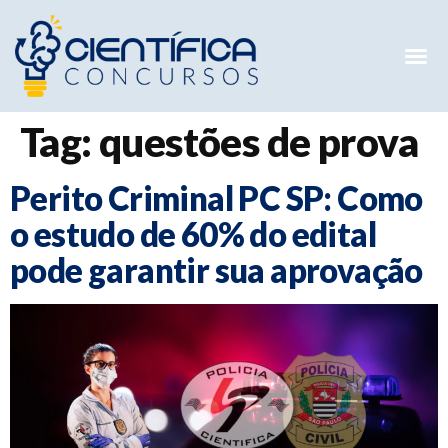
Mentorias 
Preparatóri
E-books G
Tag:
questões de prova
Perito Criminal PC SP: Como
o estudo de 60% do edital
pode garantir sua aprovação