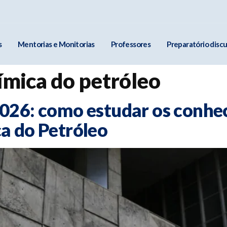
s
Mentorias e Monitorias
Professores
Preparatório discu
ímica do petróleo
026: como estudar os conhe
a do Petróleo