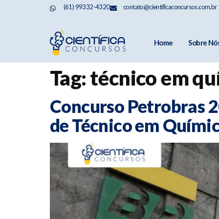
(61) 99332-4320
contato@cientificaconcursos.com.br
Home
Sobre Nó
Tag:
técnico em qu
Concurso Petrobras 2
de Técnico em Químic