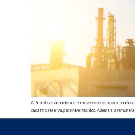
A Petrobras anunciou o seu novo concurso para Técnico 
cadastro reserva, para nível técnico. Ademais, a remunera