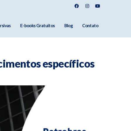
rsivas
E-books Gratuitos
Blog
Contato
cimentos específicos