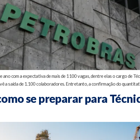
ano com a expectativa de mais de 1100 vagas, dentre elas o cargo de Téc
 a saída de 1.100 colaboradores. Entretanto, a confirmação do quantitat
como se preparar para Técn