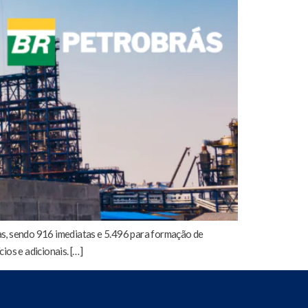
s, sendo 916 imediatas e 5.496 para formação de
ios e adicionais. […]