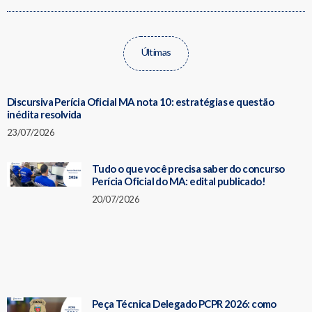
Últimas
Discursiva Perícia Oficial MA nota 10: estratégias e questão
inédita resolvida
23/07/2026
Tudo o que você precisa saber do concurso
Perícia Oficial do MA: edital publicado!
20/07/2026
Peça Técnica Delegado PCPR 2026: como