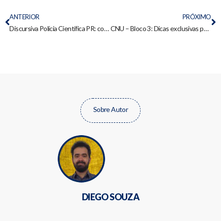
ANTERIOR
PRÓXIMO
Discursiva Polícia Científica PR: como gabaritar e última prova resolvida
CNU – Bloco 3: Dicas exclusivas para uma preparação eficaz!
Sobre Autor
DIEGO SOUZA