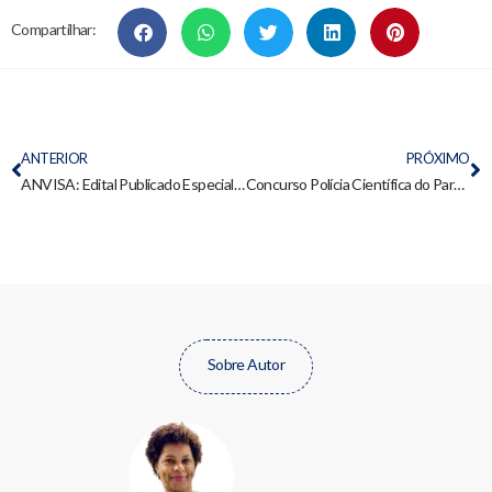
Compartilhar:
ANTERIOR
PRÓXIMO
ANVISA: Edital Publicado Especialista em Regulação R$ 17 mil
Concurso Polícia Científica do Paraná: rumo aos R$ 26 mil com uma discursiva nota 10
Sobre Autor