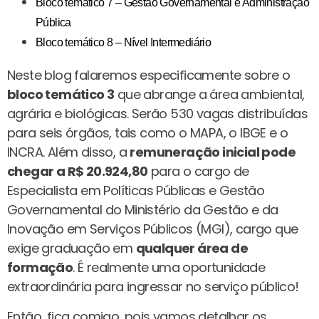
Bloco temático 7 – Gestão Governamental e Administração
Pública
Bloco temático 8 – Nível Intermediário
Neste blog falaremos especificamente sobre o
bloco temático 3
que abrange a área ambiental,
agrária e biológicas. Serão 530 vagas distribuídas
para seis órgãos, tais como o MAPA, o IBGE e o
INCRA. Além disso, a
remuneração inicial pode
chegar a R$ 20.924,80
para o cargo de
Especialista em Políticas Públicas e Gestão
Governamental do Ministério da Gestão e da
Inovação em Serviços Públicos (MGI), cargo que
exige graduação em
qualquer área de
formação
. É realmente uma oportunidade
extraordinária para ingressar no serviço público!
Então, fica comigo, pois vamos detalhar os