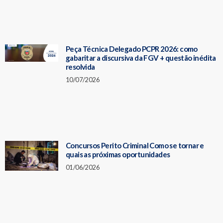
Peça Técnica Delegado PCPR 2026: como
gabaritar a discursiva da FGV + questão inédita
resolvida
10/07/2026
Concursos Perito Criminal Como se tornar e
quais as próximas oportunidades
01/06/2026