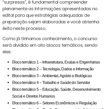
“surpresas”, é fundamental compreender
plenamente as informações apresentadas no
edital para que estratégias adequadas de
preparação sejam elaboradas e você obtenha
êxito neste processo.
Como já tínhamos conhecimento, o concurso
será dividido em oito blocos temáticos, sendo
eles:
B
loco temático 1 – Infraestrutura, Exatas e Engenharias
Bloco temático 2 – Tecnologia, Dados e Informação
Bloco temático 3 – Ambiental, Agrário e Biológicas
B
loco temático 4 – Trabalho e Saúde do Servidor
Bloco temático 5 – Educação, Saúde, Desenvolvimento
Social e Direitos Humanos
B
loco temático 6 – Setores Econômicos e Regulação