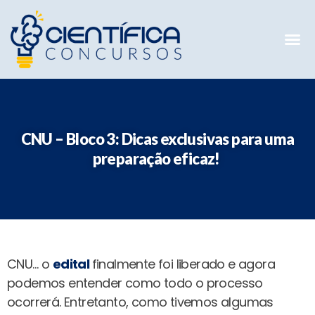
Mentorias 
Preparatóri
E-books G
CNU – Bloco 3: Dicas exclusivas para uma
preparação eficaz!
CNU… o
edital
finalmente foi liberado e agora
podemos entender como todo o processo
ocorrerá. Entretanto, como tivemos algumas