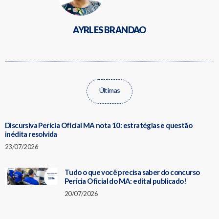
AYRLES BRANDAO
Últimas
Discursiva Perícia Oficial MA nota 10: estratégias e questão
inédita resolvida
23/07/2026
Tudo o que você precisa saber do concurso
Perícia Oficial do MA: edital publicado!
20/07/2026