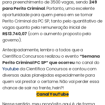
para preenchimento de 3500 vagas, sendo
249
para Perito Criminal
. Portanto, uma excelente
oportunidade para quem pensa em se tornar
Perito Criminal da PC SP, tanto pelo quantitativo de
vagas quanto pela remuneração inicial de
R$13.740,07
(com o aumento proposto pelo
governo).
Antecipadamente, lembro a todos que a
Científica Concursos realizou o evento
“Semana
Perito Criminal PC SP” que ocorreu
no canal do
Youtube
da Científica Concursos e contou com
diversas aulas planejadas especialmente para
quem vai prestar o certame. Não vai perder essa
chance de sair na frente, hein?!
Canal YouTube
Nesse sentido, meu propósito aqui é, de forma