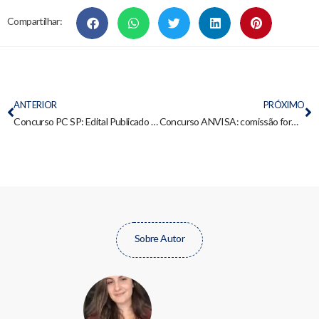
Compartilhar:
ANTERIOR
PRÓXIMO
Concurso PC SP: Edital Publicado 249 vagas Perito Criminal e 116 Médico Legista, saiba mais!
Concurso ANVISA: comissão formada
Sobre Autor