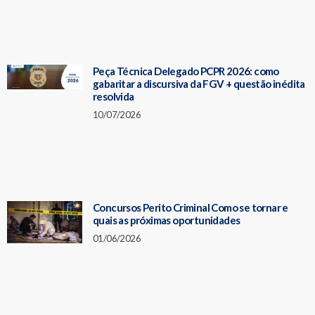
Peça Técnica Delegado PCPR 2026: como
gabaritar a discursiva da FGV + questão inédita
resolvida
10/07/2026
Concursos Perito Criminal Como se tornar e
quais as próximas oportunidades
01/06/2026