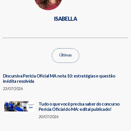
ISABELLA
Últimas
Discursiva Perícia Oficial MA nota 10: estratégias e questão
inédita resolvida
23/07/2026
Tudo o que você precisa saber do concurso
Perícia Oficial do MA: edital publicado!
20/07/2026