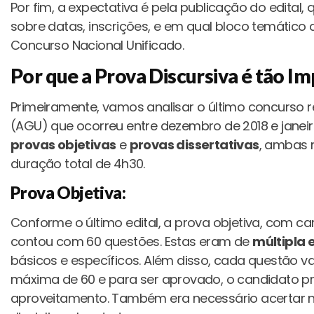
Por fim, a expectativa é pela publicação do edital,
sobre datas, inscrições, e em qual bloco temátic
Concurso Nacional Unificado.
Por que a Prova Discursiva é tão I
Primeiramente, vamos analisar o último concurso r
(AGU) que ocorreu entre dezembro de 2018 e janeir
provas objetivas
e
provas dissertativas
, ambas 
duração total de 4h30.
Prova Objetiva:
Conforme o último edital, a prova objetiva, com cará
contou com 60 questões. Estas eram de
múltipla 
básicos e específicos. Além disso, cada questão v
máxima de 60 e para ser aprovado, o candidato p
aproveitamento. Também era necessário acertar