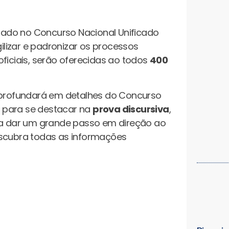
mado no Concurso Nacional Unificado
gilizar e padronizar os processos
ficiais, serão oferecidas ao todos
400
 aprofundará em detalhes do Concurso
 para se destacar na
prova discursiva
,
ara dar um grande passo em direção ao
escubra todas as informações