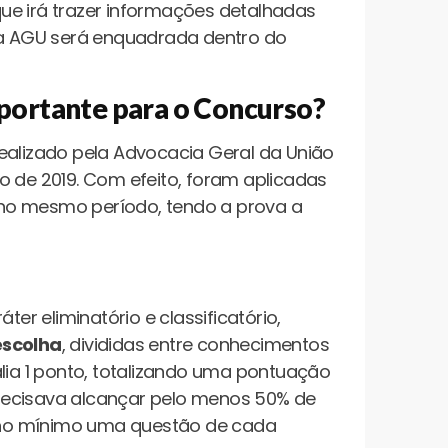
 que irá trazer informações detalhadas
o a AGU será enquadrada dentro do
mportante para o Concurso?
ealizado pela Advocacia Geral da União
o de 2019. Com efeito, foram aplicadas
no mesmo período, tendo a prova a
ter eliminatório e classificatório,
escolha
, divididas entre conhecimentos
alia 1 ponto, totalizando uma pontuação
recisava alcançar pelo menos 50% de
 no mínimo uma questão de cada