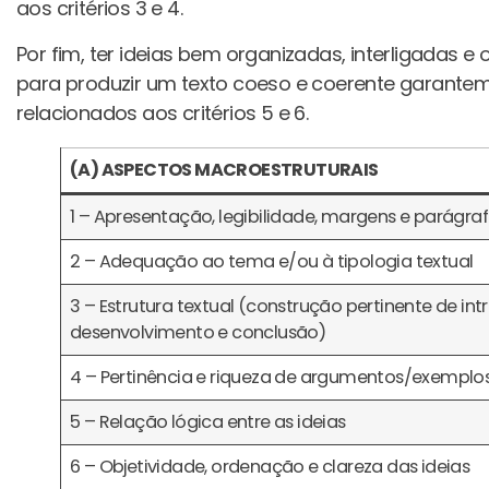
aos critérios 3 e 4.
Por fim, ter ideias bem organizadas, interligadas e
para produzir um texto coeso e coerente garantem
relacionados aos critérios 5 e 6.
(A) ASPECTOS MACROESTRUTURAIS
1 – Apresentação, legibilidade, margens e parágra
2 – Adequação ao tema e/ou à tipologia textual
3 – Estrutura textual (construção pertinente de in
desenvolvimento e conclusão)
4 – Pertinência e riqueza de argumentos/exemplo
5 – Relação lógica entre as ideias
6 – Objetividade, ordenação e clareza das ideias