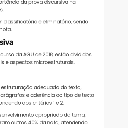
portância da prova discursiva na
s.
classificatório e eliminatório, sendo
nota.
siva
ncurso da AGU de 2018, estão divididos
s e aspectos microestruturais.
estruturação adequada do texto,
arágrafos e aderência ao tipo de texto
dendo aos critérios 1 e 2.
senvolvimento apropriado do tema,
uram outros 40% da nota, atendendo