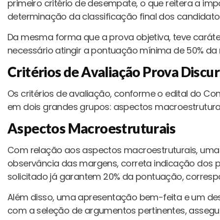
primeiro critério de desempate, o que reitera a im
determinação da classificação final dos candidato
Da mesma forma que a prova objetiva, teve caráter 
necessário atingir a pontuação mínima de 50% da 
Critérios de Avaliação Prova Discur
Os critérios de avaliação, conforme o edital do Co
em dois grandes grupos: aspectos macroestruturai
Aspectos Macroestruturais
Com relação aos aspectos macroestruturais, uma 
observância das margens, correta indicação dos p
solicitado já garantem 20% da pontuação, correspon
Além disso, uma apresentação bem-feita e um de
com a seleção de argumentos pertinentes, asseg