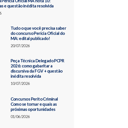
 Perícia Oficial MA nota 10:
as e questão inédita resolvida
6
Tudo o que você precisa saber
do concurso Perícia Oficial do
MA: edital publicado!
20/07/2026
Peça Técnica Delegado PCPR
2026: como gabaritar a
discursiva da FGV + questão
inédita resolvida
10/07/2026
Concursos Perito Criminal
Como se tornar e quais as
próximas oportunidades
01/06/2026