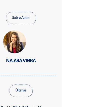
Sobre Autor
NAIARA VIEIRA
Últimas