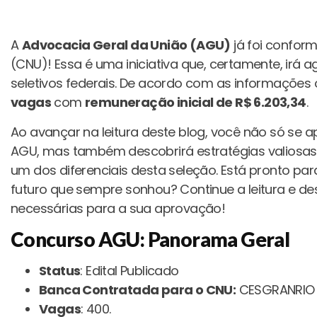
A
Advocacia Geral da União (AGU)
já foi confor
(CNU)! Essa é uma iniciativa que, certamente, irá a
seletivos federais. De acordo com as informações o
vagas
com
remuneração inicial de R$ 6.203,34
.
Ao avançar na leitura deste blog, você não só se
AGU, mas também descobrirá estratégias valiosas
um dos diferenciais desta seleção. Está pronto p
futuro que sempre sonhou? Continue a leitura e d
necessárias para a sua aprovação!
Concurso AGU: Panorama Geral
Status
: Edital Publicado
Banca Contratada para o CNU:
CESGRANRIO
Vagas
: 400.