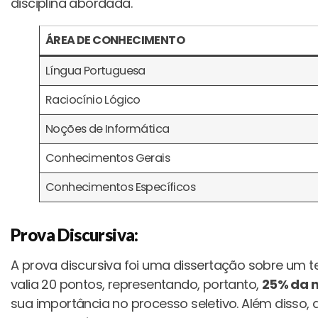
disciplina abordada.
ÁREA DE CONHECIMENTO
Língua Portuguesa
Raciocínio Lógico
Noções de Informática
Conhecimentos Gerais
Conhecimentos Específicos
Prova Discursiva:
A prova discursiva foi uma dissertação sobre um t
valia 20 pontos, representando, portanto,
25% da n
sua importância no processo seletivo. Além disso, a