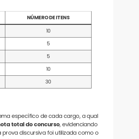
NÚMERO DE ITENS
10
5
5
10
30
ema específico de cada cargo, a qual
ota total do concurso
, evidenciando
 prova discursiva foi utilizada como o