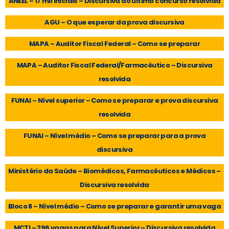
ANEEL – 17 mil iniciais – Discursiva do último concurso resolvida
AGU – O que esperar da prova discursiva
MAPA – Auditor Fiscal Federal – Como se preparar
MAPA – Auditor Fiscal Federal/Farmacêutico – Discursiva
resolvida
FUNAI – Nível superior – Como se preparar e prova discursiva
resolvida
FUNAI – Nível médio – Como se preparar para a prova
discursiva
Ministério da Saúde – Biomédicos, Farmacêuticos e Médicos –
Discursiva resolvida
Bloco 8 – Nível médio – Como se preparar e garantir uma vaga
MCTI – 296 vagas para Nível Superior – Discursiva resolvida