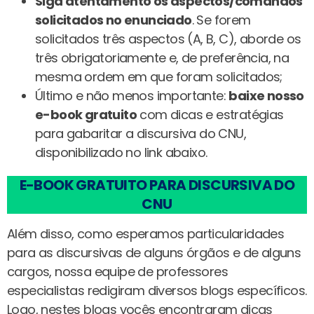
Siga atentamento os aspectos/comandos
solicitados no enunciado
. Se forem
solicitados três aspectos (A, B, C), aborde os
três obrigatoriamente e, de preferência, na
mesma ordem em que foram solicitados;
Último e não menos importante:
baixe nosso
e-book gratuito
com dicas e estratégias
para gabaritar a discursiva do CNU,
disponibilizado no link abaixo.
E-BOOK GRATUITO PARA DISCURSIVA DO
CNU
Além disso, como esperamos particularidades
para as discursivas de alguns órgãos e de alguns
cargos, nossa equipe de professores
especialistas redigiram diversos blogs específicos.
Logo, nestes blogs vocês encontraram dicas