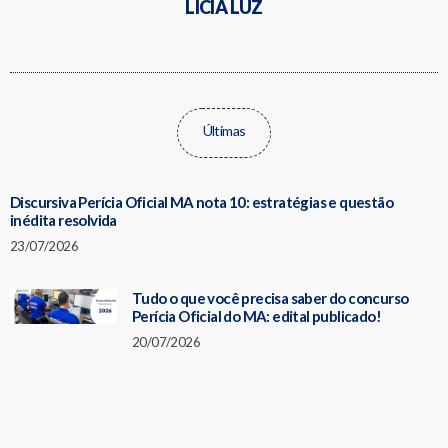
LICIA LUZ
Últimas
Discursiva Perícia Oficial MA nota 10: estratégias e questão
inédita resolvida
23/07/2026
Tudo o que você precisa saber do concurso
Perícia Oficial do MA: edital publicado!
20/07/2026