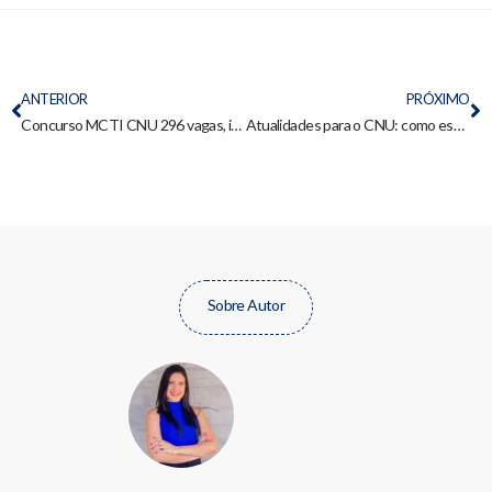
ANTERIOR
PRÓXIMO
Concurso MCTI CNU 296 vagas, inicial até R$ 13 mil, estratégias e discursiva resolvida
Atualidades para o CNU: como estudar e dicas práticas
Sobre Autor