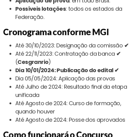
Aplicação
de prova
: em todo Brasil.
Possíveis lotações
: todos os estados da
Federação.
Cronograma
conforme MGI
Até 30/10/2023: Designação da comissão
✔
Até 22/11/2023: Contratação da banca
✔
(
Cesgranrio
)
Dia 10/01/2024: Publicação do edital ✔
Dia 05/05/2024: Aplicação das provas
Até Julho de 2024: Resultado final da etapa
unificada
Até Agosto de 2024: Curso de formação,
quando houver
Até Agosto de 2024: Posse dos aprovados
Como funcionará o Concurso