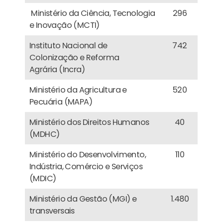
Ministério da Ciência, Tecnologia
296
e Inovação (MCTI)
Instituto Nacional de
742
Colonização e Reforma
Agrária (Incra)
Ministério da Agricultura e
520
Pecuária (MAPA)
Ministério dos Direitos Humanos
40
(MDHC)
Ministério do Desenvolvimento,
110
Indústria, Comércio e Serviços
(MDIC)
Ministério da Gestão (MGI) e
1.480
transversais