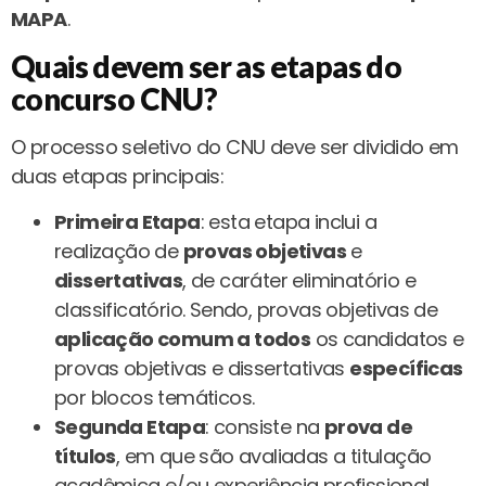
MAPA
.
Quais devem ser as etapas do
concurso CNU?
O processo seletivo do CNU deve ser dividido em
duas etapas principais:
Primeira Etapa
: esta etapa inclui a
realização de
provas objetivas
e
dissertativas
, de caráter eliminatório e
classificatório. Sendo, provas objetivas de
aplicação comum a todos
os candidatos e
provas objetivas e dissertativas
específicas
por blocos temáticos.
Segunda Etapa
: consiste na
prova de
títulos
, em que são avaliadas a titulação
acadêmica e/ou experiência profissional