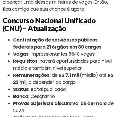
alcançar uma dessas milhares de vagas. Então,
fica comigo que sua chance é agora.
Concurso Nacional Unificado
(CNU) – Atualização
Contratação de servidores públicos
federais para 21 órgãos em 80 cargos
Vagas
: impressionantes 6640 vagas
Requisitos
: haverá oportunidades para nível
médio e também nível superior
Remunerações:
de
R$ 7,1 mil
(médio) até
R$
22 mil
, a depender do cargo
Status:
edital publicado
Banca:
Cesgranrio
Provas objetiva e discursiva
:
05 de maio
de
2024