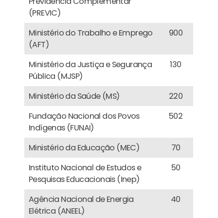
Previdência Complementar
(PREVIC)
Ministério do Trabalho e Emprego
900
(AFT)
Ministério da Justiça e Segurança
130
Pública (MJSP)
Ministério da Saúde (MS)
220
Fundação Nacional dos Povos
502
Indígenas (FUNAI)
Ministério da Educação (MEC)
70
Instituto Nacional de Estudos e
50
Pesquisas Educacionais (Inep)
Agência Nacional de Energia
40
Elétrica (ANEEL)