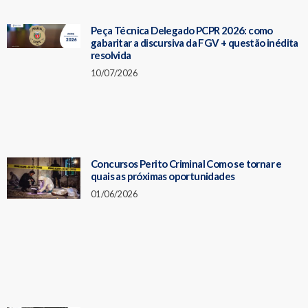
Peça Técnica Delegado PCPR 2026: como
gabaritar a discursiva da FGV + questão inédita
resolvida
10/07/2026
Concursos Perito Criminal Como se tornar e
quais as próximas oportunidades
01/06/2026