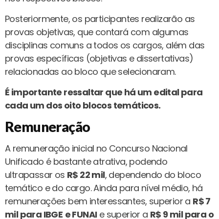
Posteriormente, os participantes realizarão as
provas objetivas, que contará com algumas
disciplinas comuns a todos os cargos, além das
provas específicas (objetivas e dissertativas)
relacionadas ao bloco que selecionaram.
É importante ressaltar que há um edital para
cada um dos oito blocos temáticos.
Remuneração
A remuneração inicial no Concurso Nacional
Unificado é bastante atrativa, podendo
ultrapassar os
R$ 22 mil
, dependendo do bloco
temático e do cargo. Ainda para nível médio, há
remunerações bem interessantes, superior a
R$ 7
mil para IBGE
e FUNAI
e superior a
R$ 9 mil para o