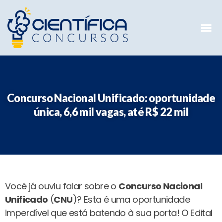
Mentorias 
Preparatóri
E-books G
Concurso Nacional Unificado: oportunidade
única, 6,6 mil vagas, até R$ 22 mil
Você já ouviu falar sobre o
Concurso Nacional
Unificado
(
CNU
)? Esta é uma oportunidade
imperdível que está batendo à sua porta! O Edital