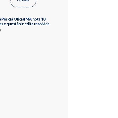
 Perícia Oficial MA nota 10:
as e questão inédita resolvida
6