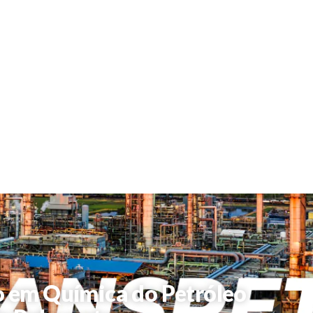
o em Química do Petróleo