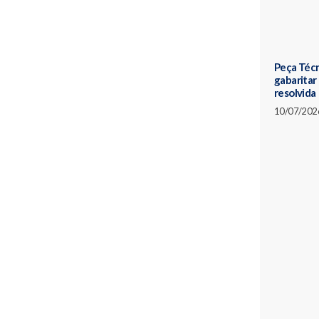
Peça Téc
gabaritar
resolvida
10/07/202