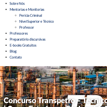
Sobre Nós
Mentorias e Monitorias
Perícia Criminal
Nível Superior e Técnico
Professor
Professores
Preparatório discursivas
E-books Gratuitos
Blog
Contato
Concurso Transpetro – Técnic