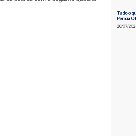
Tudo o qu
Perícia Of
20/07/202