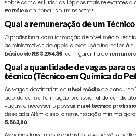
sobre como estudar os tópicos mais relevantes o
Petróleo
do concurso Transpetro!
Qual a remuneração de um Técnico
O profissional com formação de nível médio técnic
administrativas de apoio e execução inerentes à
básico de R$ 3.294,36
, com garantia de
remunera
Qual a quantidade de vagas para os
técnico (Técnico em Química do Pe
As vagas destinadas ao
nível médio
do concurso T
acordo com a formação profissional do candidato.
vagas, é necessário possuir
nível técnico profissi
desejada. Além disso, a remuneração mínima gara
5.563,90
.
As vagas imediatas e cadastro reserva são dividi