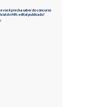
e você precisa saber do concurso
icial do MA: edital publicado!
6