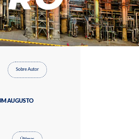
Sobre Autor
M AUGUSTO
Últimas